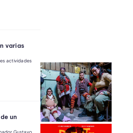
n varias
les actividades
 de un
ernador Gustavo