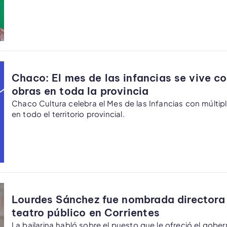
Chaco: El mes de las infancias se vive co
obras en toda la provincia
Chaco Cultura celebra el Mes de las Infancias con múltip
en todo el territorio provincial.
Lourdes Sánchez fue nombrada directora
teatro público en Corrientes
La bailarina habló sobre el puesto que le ofreció el gob