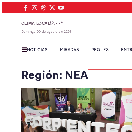
--°
CLIMA LOCAL
Domingo 09 de agosto de 2026
NOTICIAS
MIRADAS
PEQUES
ENTR
Región: NEA