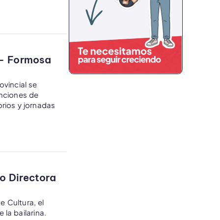
o – Formosa
vincial se
unciones de
rios y jornadas
o Directora
e Cultura, el
la bailarina.