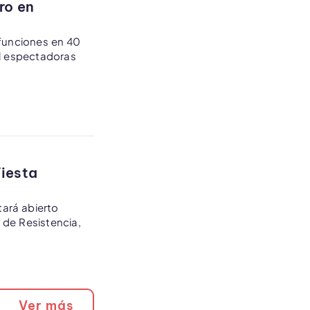
ro en
 funciones en 40
il espectadoras
Fiesta
tará abierto
 de Resistencia,
Ver más