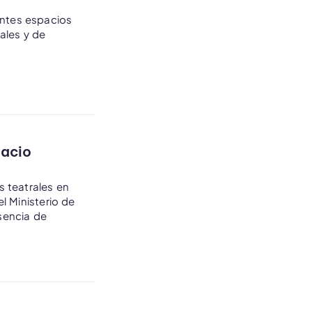
entes espacios
ales y de
pacio
s teatrales en
l Ministerio de
sencia de