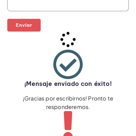
Enviar
¡Mensaje enviado con éxito!
¡Gracias por escribirnos! Pronto te
responderemos.