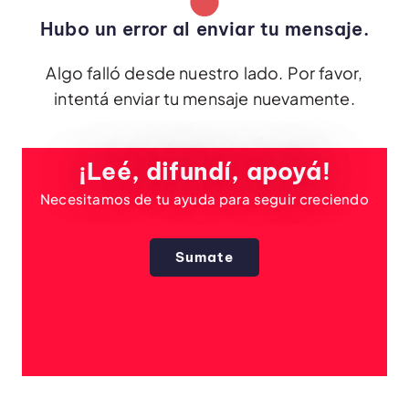
Hubo un error al enviar tu mensaje.
Algo falló desde nuestro lado. Por favor,
intentá enviar tu mensaje nuevamente.
¡Leé, difundí, apoyá!
Necesitamos de tu ayuda para seguir creciendo
Sumate