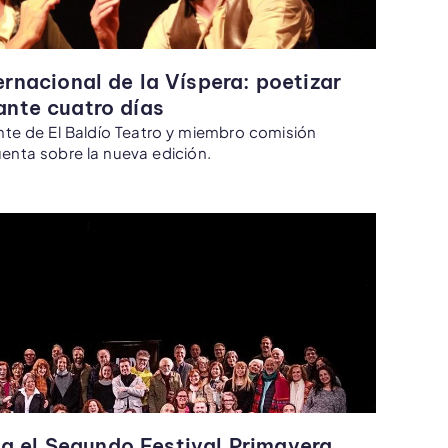
ernacional de la Víspera: poetizar
ante cuatro días
ante de El Baldío Teatro y miembro comisión
enta sobre la nueva edición.
a el Segundo Festival Primavera