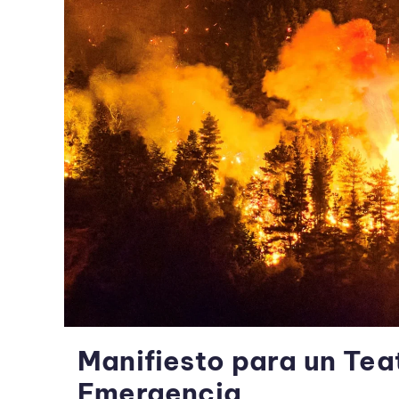
Manifiesto para un Tea
Emergencia