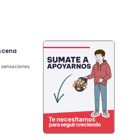
scena
s sensaciones