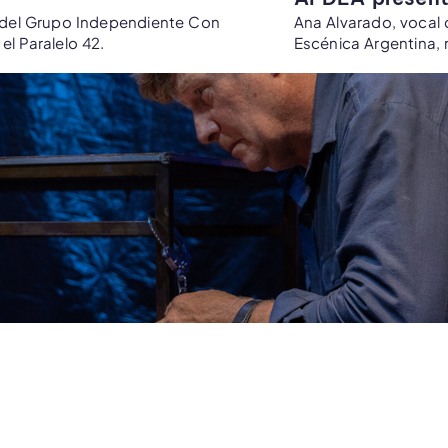
, del Grupo Independiente Con
Ana Alvarado, vocal 
el Paralelo 42.
Escénica Argentina,