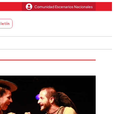
Comunidad Escenarios Nacionales
letín