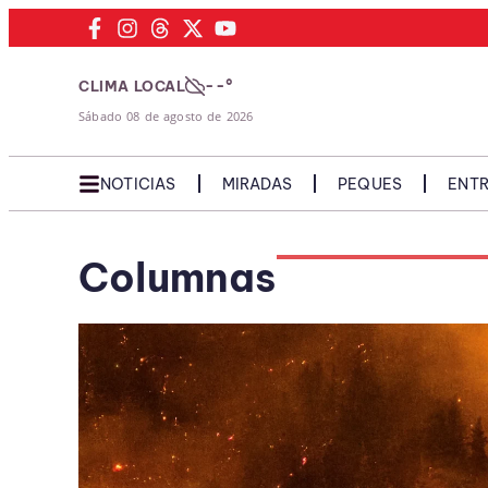
--°
CLIMA LOCAL
Sábado 08 de agosto de 2026
NOTICIAS
MIRADAS
PEQUES
ENTR
Columnas