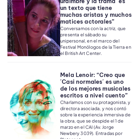
urdimbre y la trama´ es
un texto que tiene
muchas aristas y muchos
matices actorales”
Conversamos con la actriz, que
presenta el sábado su
unipersonal, en el marco del
Festival Monólogos de la Tierra en
el British Art Center.
Mela Lenoir: “Creo que
´Casi normales´ es uno
de los mejores musicales
escritos a nivel cuento”
Charlamos con su protagonista, y
directora asociada, y nos contó
sobre la experiencia inmersiva de
la obra, que se despide el 1 de
marzo en el CAI (Av. Jorge
Newbery 3039). Entradas por