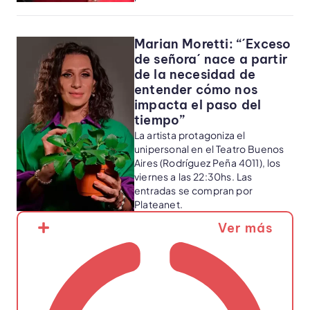
Marian Moretti: “´Exceso
de señora´ nace a partir
de la necesidad de
entender cómo nos
impacta el paso del
tiempo”
La artista protagoniza el
unipersonal en el Teatro Buenos
Aires (Rodríguez Peña 4011), los
viernes a las 22:30hs. Las
entradas se compran por
Plateanet.
Ver más