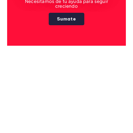
Necesitamos de tu ayuda para seguir
creciendo
Sumate