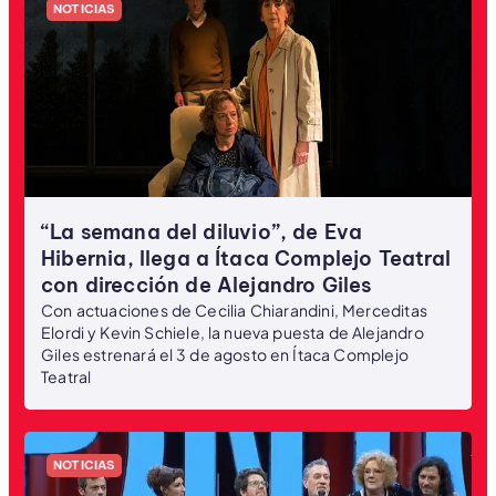
NOTICIAS
“La semana del diluvio”, de Eva
Hibernia, llega a Ítaca Complejo Teatral
con dirección de Alejandro Giles
Con actuaciones de Cecilia Chiarandini, Merceditas
Elordi y Kevin Schiele, la nueva puesta de Alejandro
Giles estrenará el 3 de agosto en Ítaca Complejo
Teatral
NOTICIAS