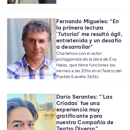
Fernando Migueles: “En
la primera lectura
´Tutorial´ me resultó ágil,
entretenida y un desafío
a desarrollar”
Charlamos con el actor
protagonista de la obra de Eva
Halac, que tiene funciones los
viernes a las 20hs en el Teatro del
Pueblo (Lavalle 3636).
Darío Serantes: “`Las
Criadas´ fue una
experiencia muy
gratificante para
nuestra Compañía de
Teatro Diverso”