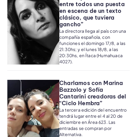
entre todos una puesta
en escena de un texto
clásico, que tuviera
gancho”
La directora llega al país con una
compañía española, con
funciones el domingo 17/8, a las
21:30hs; y el lunes 18/8, a las
20:30hs, en Ítaca (Humahuaca
4027).
Charlamos con Marina
Bazzolo y Sofía
Cantarini creadoras del
“Ciclo Hembra”
La tercera edición del encuentro
tendrá lugar entre el 4 al 20 de
diciembre en Área 623. Las
entradas se compran por
Alternativa.