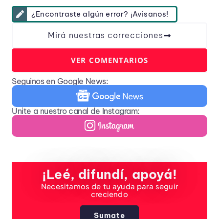
¿Encontraste algún error? ¡Avisanos!
Mirá nuestras correcciones
VER COMENTARIOS
Seguinos en Google News:
Unite a nuestro canal de Instagram:
¡Leé, difundí, apoyá!
Necesitamos de tu ayuda para seguir
creciendo
Sumate