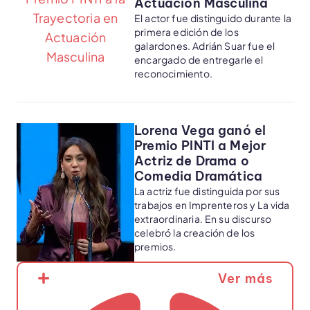
Actuación Masculina
El actor fue distinguido durante la
primera edición de los
galardones. Adrián Suar fue el
encargado de entregarle el
reconocimiento.
Lorena Vega ganó el
Premio PINTI a Mejor
Actriz de Drama o
Comedia Dramática
La actriz fue distinguida por sus
trabajos en Imprenteros y La vida
extraordinaria. En su discurso
celebró la creación de los
premios.
Ver más