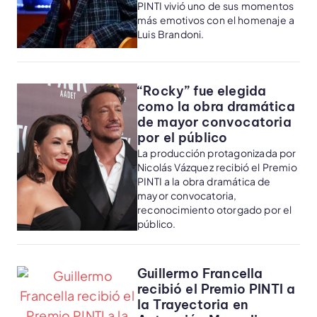
PINTI vivió uno de sus momentos
más emotivos con el homenaje a
Luis Brandoni.
“Rocky” fue elegida
como la obra dramática
de mayor convocatoria
por el público
La producción protagonizada por
Nicolás Vázquez recibió el Premio
PINTI a la obra dramática de
mayor convocatoria,
reconocimiento otorgado por el
público.
Guillermo Francella
recibió el Premio PINTI a
la Trayectoria en