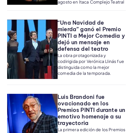
agosto en Ítaca Complejo Teatral
“Una Navidad de
mierda” ganó el Premio
PINTI a Mejor Comedia y
dejó un mensaje en
defensa del teatro
La obra protagonizada y
codirigida por Verónica Llinás fue
distinguida como la mejor
comedia de la temporada.
Luis Brandoni fue
ovacionado en los
Premios PINTI durante un
emotivo homenaje a su
trayectoria
La primera edición de los Premios