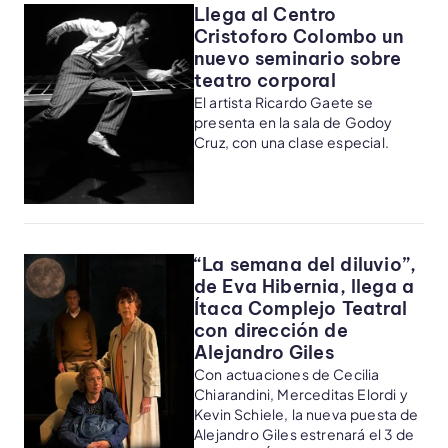
Llega al Centro
Cristoforo Colombo un
nuevo seminario sobre
teatro corporal
El artista Ricardo Gaete se
presenta en la sala de Godoy
Cruz, con una clase especial.
“La semana del diluvio”,
de Eva Hibernia, llega a
Ítaca Complejo Teatral
con dirección de
Alejandro Giles
Con actuaciones de Cecilia
Chiarandini, Merceditas Elordi y
Kevin Schiele, la nueva puesta de
Alejandro Giles estrenará el 3 de