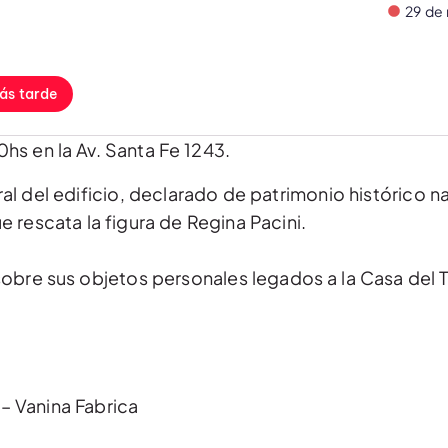
29 de
ás tarde
0hs en la Av. Santa Fe 1243.
ral del edificio, declarado de patrimonio histórico na
 rescata la figura de Regina Pacini.
obre sus objetos personales legados a la Casa del T
 – Vanina Fabrica