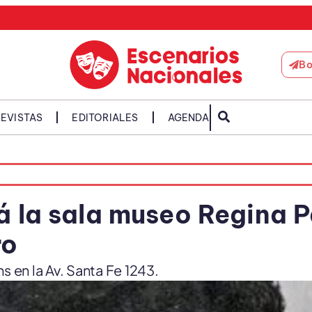
Bo
EVISTAS
EDITORIALES
AGENDA
á la sala museo Regina P
ro
s en la Av. Santa Fe 1243.