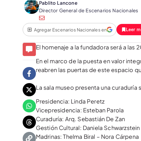
Pablito Lancone
Director General de Escenarios Nacionales
Agregar Escenarios Nacionales en
Leer m
El homenaje a la fundadora será a las 2
En el marco de la puesta en valor integ
reabren las puertas de este espacio que
La sala museo presenta una curaduría s
Presidencia: Linda Peretz
Vicepresidencia: Esteban Parola
Curaduría: Arq. Sebastián De Zan
Gestión Cultural: Daniela Schwarzstein
Madrinas: Thelma Biral – Nora Cárpena