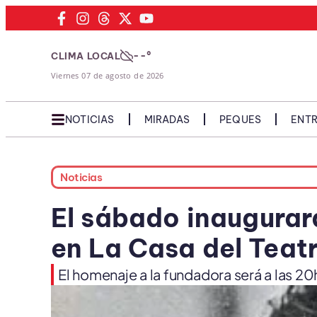
--°
CLIMA LOCAL
Viernes 07 de agosto de 2026
NOTICIAS
MIRADAS
PEQUES
ENTR
Noticias
El sábado inaugurar
en La Casa del Teat
El homenaje a la fundadora será a las 20h