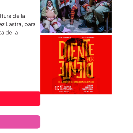
tura de la
z Lastra, para
a de la