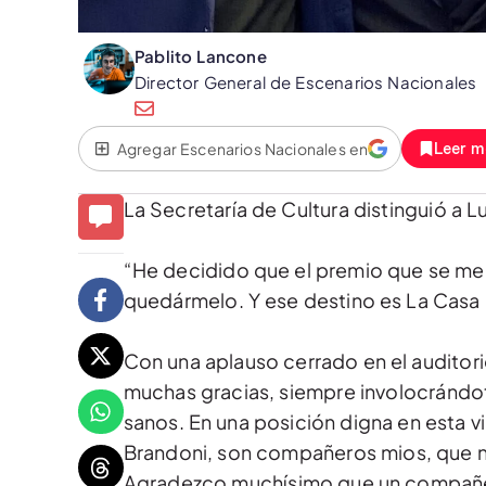
Pablito Lancone
Director General de Escenarios Nacionales
Agregar Escenarios Nacionales en
Leer m
La Secretaría de Cultura distinguió a 
“He decidido que el premio que se me 
quedármelo. Y ese destino es La Casa d
Con una aplauso cerrado en el auditori
muchas gracias, siempre involocrándot
sanos. En una posición digna en esta v
Brandoni, son compañeros mios, que no 
Agradezco muchísimo que un compañer