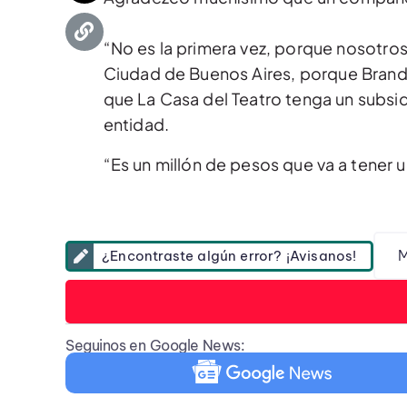
“No es la primera vez, porque nosotros
Ciudad de Buenos Aires, porque Brando
que La Casa del Teatro tenga un subsid
entidad.
“Es un millón de pesos que va a tener 
M
¿Encontraste algún error? ¡Avisanos!
Seguinos en Google News: