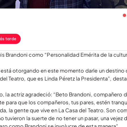
ás tarde
Luis Brandoni como “Personalidad Emérita de la cultur
está otorgando en este momento darle un destino d
el Teatro, que es Linda Péretz la Presidenta”, desta
o, la actriz agradeció: “Beto Brandoni, compañero d
e para que los compañeros, tus pares, estén tranqu
ida, la gente que vive en La Casa del Teatro. Son c
tuvieron la suerte de no tener un pasar, una vejez d
o como Brandoni se involucre de esta manera”.