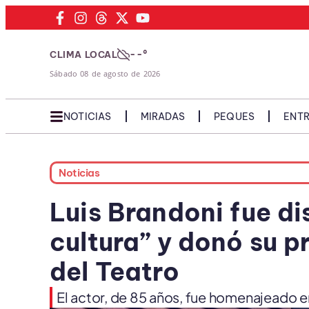
--°
CLIMA LOCAL
Sábado 08 de agosto de 2026
NOTICIAS
MIRADAS
PEQUES
ENTR
Noticias
Luis Brandoni fue di
cultura” y donó su 
del Teatro
El actor, de 85 años, fue homenajeado en 