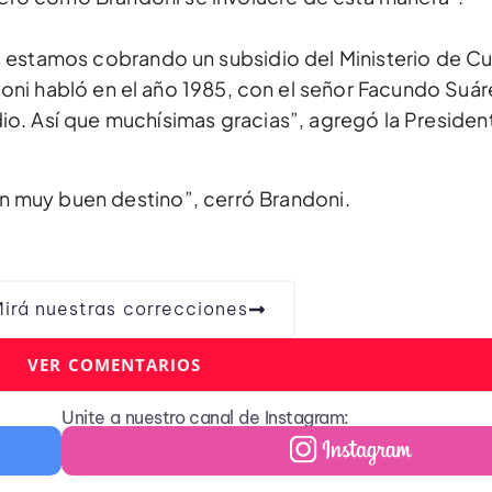
 estamos cobrando un subsidio del Ministerio de Cul
ni habló en el año 1985, con el señor Facundo Suáre
io. Así que muchísimas gracias”, agregó la President
un muy buen destino”, cerró Brandoni.
irá nuestras correcciones
VER COMENTARIOS
Unite a nuestro canal de Instagram: