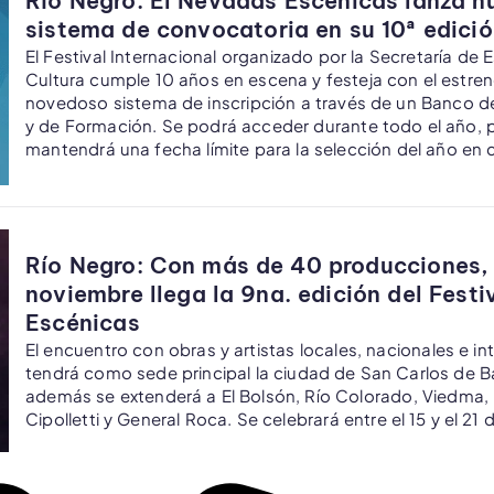
Río Negro: El Nevadas Escénicas lanza n
sistema de convocatoria en su 10ª edici
El Festival Internacional organizado por la Secretaría de
Cultura cumple 10 años en escena y festeja con el estre
novedoso sistema de inscripción a través de un Banco 
y de Formación. Se podrá acceder durante todo el año, 
mantendrá una fecha límite para la selección del año en 
Río Negro: Con más de 40 producciones,
noviembre llega la 9na. edición del Fest
Escénicas
El encuentro con obras y artistas locales, nacionales e in
tendrá como sede principal la ciudad de San Carlos de B
además se extenderá a El Bolsón, Río Colorado, Viedma, 
Cipolletti y General Roca. Se celebrará entre el 15 y el 21