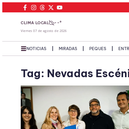
--°
CLIMA LOCAL
Viernes 07 de agosto de 2026
NOTICIAS
MIRADAS
PEQUES
ENTR
Tag: Nevadas Escén