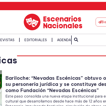
Bo
EVISTAS
EDITORIALES
AGENDA
icas
Bariloche: “Nevadas Escénicas” obtuvo o
su personería jurídica y se constituye d
como Fundación “Nevadas Escénicas”
Este paso consolida una nueva etapa institucional para e
cultural que desarrollamos desde hace más de 12 años en
Patagonia, impulsando festivales, circulación de obras, r