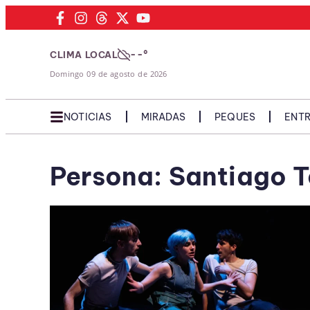
--°
CLIMA LOCAL
Domingo 09 de agosto de 2026
NOTICIAS
MIRADAS
PEQUES
ENTR
Persona: Santiago 