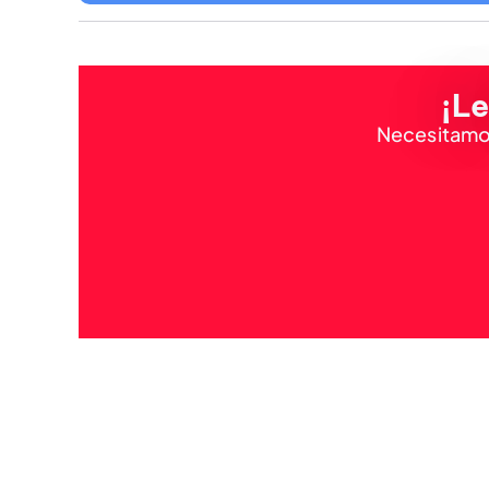
¡Le
Necesitamos