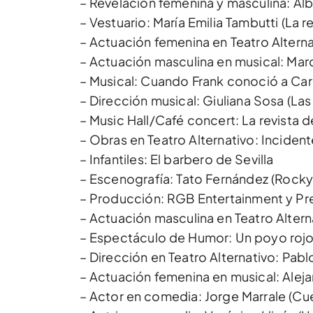
– Revelación femenina y masculina: Alb
– Vestuario: María Emilia Tambutti (La r
– Actuación femenina en Teatro Alternat
– Actuación masculina en musical: Marc
– Musical: Cuando Frank conoció a Car
– Dirección musical: Giuliana Sosa (La
– Music Hall/Café concert: La revista 
– Obras en Teatro Alternativo: Inciden
– Infantiles: El barbero de Sevilla
– Escenografía: Tato Fernández (Rocky
– Producción: RGB Entertainment y Pre
– Actuación masculina en Teatro Alterna
– Espectáculo de Humor: Un poyo roj
– Dirección en Teatro Alternativo: Pabl
– Actuación femenina en musical: Aleja
– Actor en comedia: Jorge Marrale (Cu