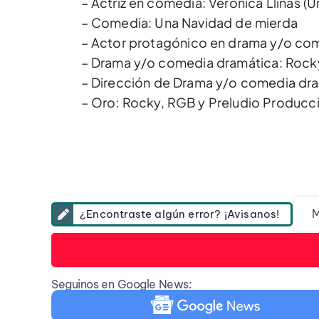
– Actriz en comedia: Verónica Llinás (
– Comedia: Una Navidad de mierda
– Actor protagónico en drama y/o comed
– Drama y/o comedia dramática: Rock
– Dirección de Drama y/o comedia dra
– Oro: Rocky, RGB y Preludio Producc
M
¿Encontraste algún error? ¡Avisanos!
Seguinos en Google News: