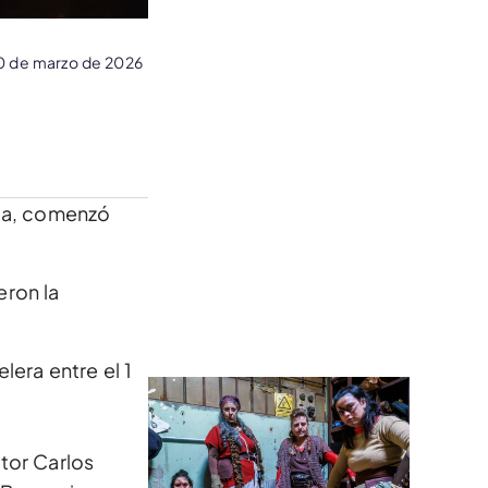
0 de marzo de 2026
ega, comenzó
eron la
lera entre el 1
tor Carlos