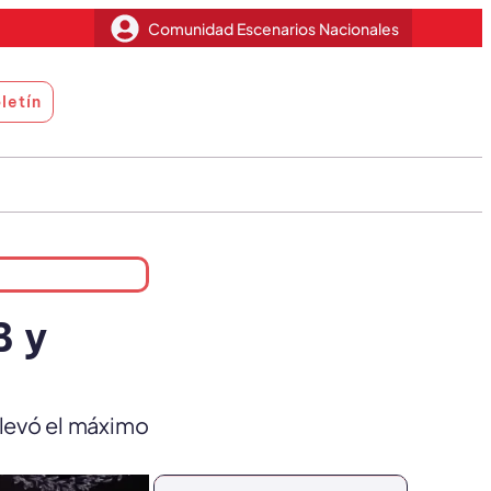
Comunidad Escenarios Nacionales
letín
B y
llevó el máximo