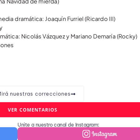
Una Navidad de mierda)
ia dramática: Joaquín Furriel (Ricardo III)
y
mática: Nicolás Vázquez y Mariano Demaría (Rocky)
iones
irá nuestras correcciones
VER COMENTARIOS
Unite a nuestro canal de Instagram: