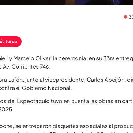
3
ás tarde
eli y Marcelo Oliveri la ceremonia, en su 33ra entr
 Av. Corrientes 746.
ora Lafón, junto al vicepresidente, Carlos Abeijón, di
ontra el Gobierno Nacional.
os del Espectáculo tuvo en cuenta las obras en carte
 2025.
oche, se entregaron plaquetas especiales al produc