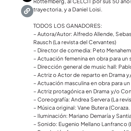
Rottemberg, al CELCIT por sus 50 años
trayectoria, y a Daniel Loisi.
TODOS LOS GANADORES:
– Autora/Autor: Alfredo Allende, Sebas
Rausch (La revista del Cervantes)
– Director de comedia: Peto Menahem 
– Actuación femenina en obra para un s
– Dirección general de music hall: Pabl
– Actriz o Actor de reparto en Drama 
– Actuación masculina en obra para un 
– Actriz protagónica en Drama y/o Com
– Coreografía: Andrea Servera (La revi
– Música original: Vane Butera (Coraza
– Iluminación: Mariano Demaría y Sant
– Sonido: Eugenio Mellano Lanfranco (L