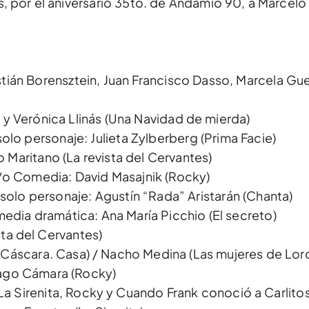
, por el aniversario 35to. de Andamio 90, a Marcelo
tián Borensztein, Juan Francisco Dasso, Marcela Gue
y Verónica Llinás (Una Navidad de mierda)
olo personaje: Julieta Zylberberg (Prima Facie)
o Maritano (La revista del Cervantes)
y/o Comedia: David Masajnik (Rocky)
solo personaje: Agustín “Rada” Aristarán (Chanta)
edia dramática: Ana María Picchio (El secreto)
sta del Cervantes)
. Cáscara. Casa) / Nacho Medina (Las mujeres de Lor
iago Cámara (Rocky)
a Sirenita, Rocky y Cuando Frank conoció a Carlitos