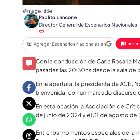
#image_title
Pablito Lancone
Director General de Escenarios Nacionales
Agregar Escenarios Nacionales en
Leer m
Con la conducción de Carla Rosaria Mai
pasadas las 20:30hs desde la sala de la
En la apertura, la presidenta de ACE, N
bienvenida, con un marcado discurso c
En esta ocasión la Asociación de Crític
de junio de 2024 y el 31 de agosto de
Entre los momentos especiales de la n