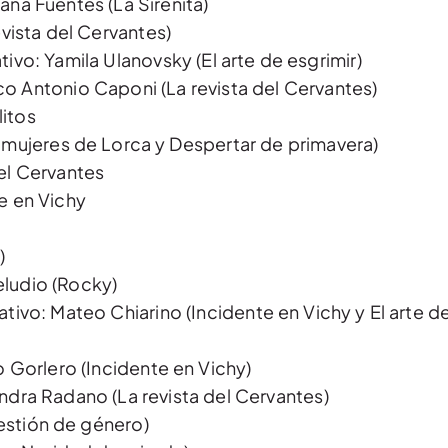
ana Fuentes (La Sirenita)
evista del Cervantes)
ivo: Yamila Ulanovsky (El arte de esgrimir)
o Antonio Caponi (La revista del Cervantes)
litos
s mujeres de Lorca y Despertar de primavera)
del Cervantes
te en Vichy
)
ludio (Rocky)
tivo: Mateo Chiarino (Incidente en Vichy y El arte de
o
o Gorlero (Incidente en Vichy)
ndra Radano (La revista del Cervantes)
estión de género)