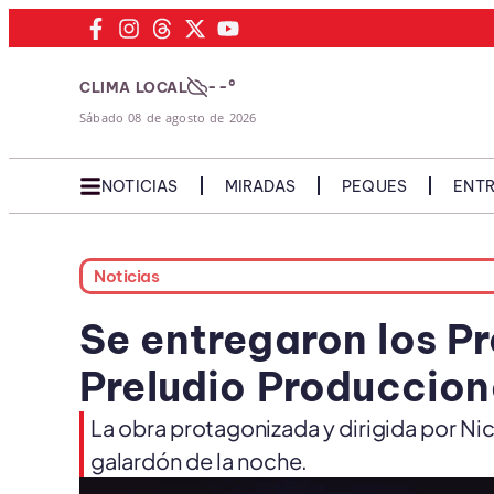
--°
CLIMA LOCAL
Sábado 08 de agosto de 2026
NOTICIAS
MIRADAS
PEQUES
ENTR
Noticias
Se entregaron los P
Preludio Produccione
La obra protagonizada y dirigida por Ni
galardón de la noche.