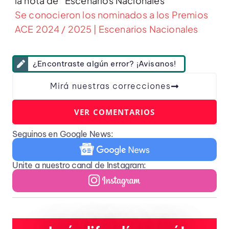
la nota de “Escenarios Nacionales”
Se conocieron los nominados a los Premios
ACE 2024 / 2025 | Escenarios Nacionales
¿Encontraste algún error? ¡Avisanos!
Mirá nuestras correcciones
VER COMENTARIOS
Seguinos en Google News:
Unite a nuestro canal de Instagram: