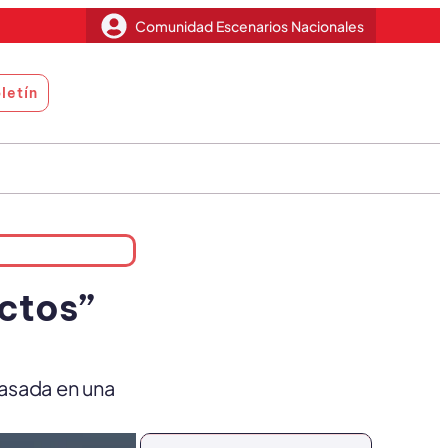
Comunidad Escenarios Nacionales
letín
ctos”
basada en una