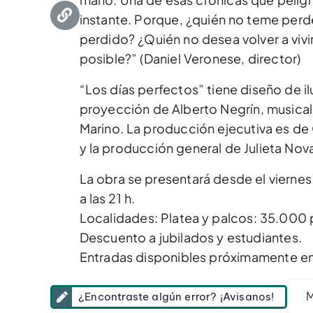
instante. Porque, ¿quién no teme perd
perdido? ¿Quién no desea volver a vivir 
posible?” (Daniel Veronese, director)
“Los días perfectos” tiene diseño de i
proyección de Alberto Negrín, musical
Marino. La producción ejecutiva es de Ch
y la producción general de Julieta Nova
La obra se presentará desde el vierne
a las 21 h.
Localidades: Platea y palcos: 35.000 
Descuento a jubilados y estudiantes.
Entradas disponibles próximamente en A
M
¿Encontraste algún error? ¡Avisanos!