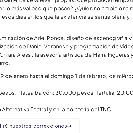
er lo más valioso que posee? ¿Quién no ambiciona r
esos días en los que la existencia se sentía plena y l
luminación de Ariel Ponce, diseño de escenografía y
ización de Daniel Veronese y programación de vídeo
iara Alessi, la asesoría artística de María Figueras 
rro.
s 9 de enero hasta el domingo 1 de febrero, de miér
pesos. Platea balcón: 30.000 pesos. Tertulia: 20.0
lternativa Teatral y en la boletería del TNC.
irá nuestras correcciones