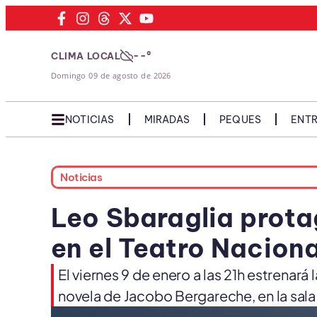
--°
CLIMA LOCAL
Domingo 09 de agosto de 2026
NOTICIAS
MIRADAS
PEQUES
ENTR
Noticias
Leo Sbaraglia prota
en el Teatro Nacion
El viernes 9 de enero a las 21h estrenar
novela de Jacobo Bergareche, en la sala