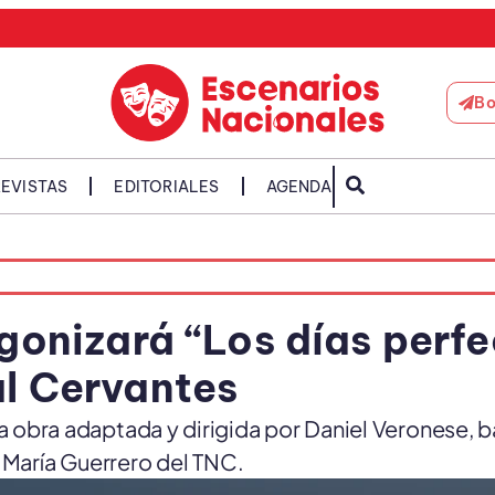
Bo
EVISTAS
EDITORIALES
AGENDA
gonizará “Los días perfe
al Cervantes
á la obra adaptada y dirigida por Daniel Veronese, 
 María Guerrero del TNC.