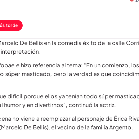
ás tarde
 Marcelo De Bellis en la comedia éxito de la calle Cor
 interpretación.
nfobae e hizo referencia al tema: “En un comienzo, l
todo súper masticado, pero la verdad es que coincid
ue difícil porque ellos ya tenían todo súper masticad
humor y en divertirnos”, continuó la actriz.
cena no viene a reemplazar al personaje de Érica Riva
Marcelo De Bellis), el vecino de la familia Argento.