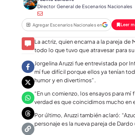
Director General de Escenarios Nacionales
Agregar Escenarios Nacionales en
Leer m
La actriz, quien encarna a la pareja de
todo lo que tuvo que atravesar para su
Jorgelina Aruzzi fue entrevistada por I
mí fue difícil porque ellos ya tenían 
humor y en divertirnos”.
“En un comienzo, los ensayos para mí f
verdad es que coincidimos mucho en el 
Por último, Aruzzi también aclaró: “Azu
personaje es la nueva pareja de Dardo (