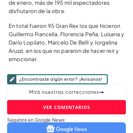
de enero, más de 195 mil espectadores
disfrutaron de la obra.
En total fueron 95 Gran Rex los que hicieron
Guillermo Francella, Florencia Peña, Luisana y
Darío Lopilato, Marcelo De Belli y Jorgelina
Aruzzi, en los que no pararon de hacer reir y
emocionar.
¿Encontraste algún error? ¡Avisanos!
Mirá nuestras correcciones
VER COMENTARIOS
Seguinos en Google News: