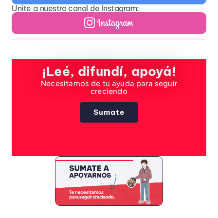
Unite a nuestro canal de Instagram:
¡Leé, difundí, apoyá!
Necesitamos de tu ayuda para seguir
creciendo
Sumate