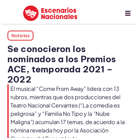
Noticias
Se conocieron los
nominados a los Premios
ACE, temporada 2021 –
2022
El musical “Come From Away” lidera con 13
rubros, mientras que dos producciones del
Teatro Nacional Cervantes (“La comedia es
peligrosa” y “Familia No Tipo y la ”Nube
Maligna”) acumulan 17 ternas, de acuerdo a la
nómina revelada hoy por la Asociación