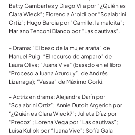
Betty Gambartes y Diego Vila por “¿Quién es
Clara Wieck”; Florencia Aroldi por “Scalabrini
Ortiz”; Hugo Barcia por “Camille, la maldita”;
Mariano Tenconi Blanco por “Las cautivas”.
– Drama: “El beso de la mujer araña” de
Manuel Puig; “El recurso de amparo” de
Laura Oliva; “Juana Vive” (basado en el libro
“Proceso a Juana Azurduy”, de Andrés
Lizarraga); “Vassa” de Máximo Gorki.
– Actriz en drama: Alejandra Darín por
“Scalabrini Ortiz”; Annie Dutoit Argerich por
“¿Quién es Clara Wieck?”; Julieta Díaz por
“Precoz”; Lorena Vega por “Las cautivas”;
Luisa Kuliok por “Juana Vive”; Sofía Gala