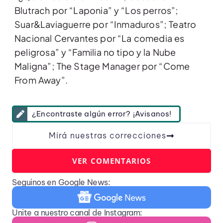
Blutrach por “Laponia” y “Los perros”;
Suar&Laviaguerre por “Inmaduros”; Teatro
Nacional Cervantes por “La comedia es
peligrosa” y “Familia no tipo y la Nube
Maligna”; The Stage Manager por “Come
From Away”.
¿Encontraste algún error? ¡Avisanos!
Mirá nuestras correcciones
VER COMENTARIOS
Seguinos en Google News:
Unite a nuestro canal de Instagram: