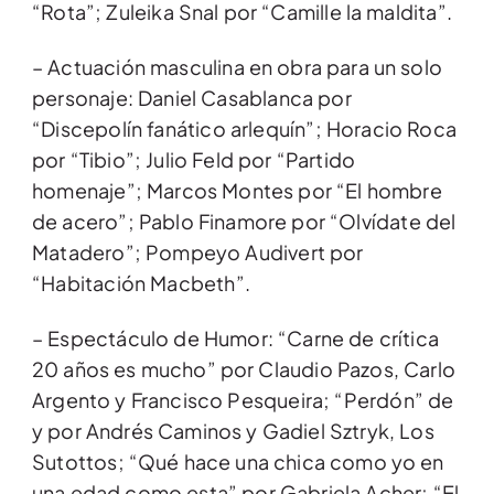
“Rota”; Zuleika Snal por “Camille la maldita”.
– Actuación masculina en obra para un solo
personaje: Daniel Casablanca por
“Discepolín fanático arlequín”; Horacio Roca
por “Tibio”; Julio Feld por “Partido
homenaje”; Marcos Montes por “El hombre
de acero”; Pablo Finamore por “Olvídate del
Matadero”; Pompeyo Audivert por
“Habitación Macbeth”.
– Espectáculo de Humor: “Carne de crítica
20 años es mucho” por Claudio Pazos, Carlo
Argento y Francisco Pesqueira; “Perdón” de
y por Andrés Caminos y Gadiel Sztryk, Los
Sutottos; “Qué hace una chica como yo en
una edad como esta” por Gabriela Acher; “El