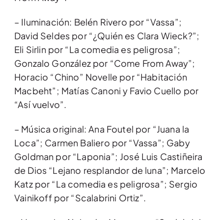
– Iluminación: Belén Rivero por “Vassa”;
David Seldes por “¿Quién es Clara Wieck?”;
Eli Sirlin por “La comedia es peligrosa”;
Gonzalo González por “Come From Away”;
Horacio “Chino” Novelle por “Habitación
Macbeht”; Matías Canoni y Favio Cuello por
“Así vuelvo”.
– Música original: Ana Foutel por “Juana la
Loca”; Carmen Baliero por “Vassa”; Gaby
Goldman por “Laponia”; José Luis Castiñeira
de Dios “Lejano resplandor de luna”; Marcelo
Katz por “La comedia es peligrosa”; Sergio
Vainikoff por “Scalabrini Ortiz”.