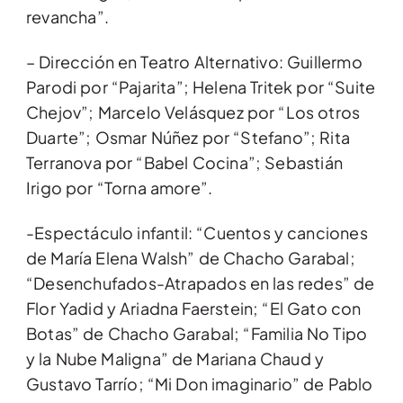
revancha”.
– Dirección en Teatro Alternativo: Guillermo
Parodi por “Pajarita”; Helena Tritek por “Suite
Chejov”; Marcelo Velásquez por “Los otros
Duarte”; Osmar Núñez por “Stefano”; Rita
Terranova por “Babel Cocina”; Sebastián
Irigo por “Torna amore”.
-Espectáculo infantil: “Cuentos y canciones
de María Elena Walsh” de Chacho Garabal;
“Desenchufados-Atrapados en las redes” de
Flor Yadid y Ariadna Faerstein; “El Gato con
Botas” de Chacho Garabal; “Familia No Tipo
y la Nube Maligna” de Mariana Chaud y
Gustavo Tarrío; “Mi Don imaginario” de Pablo