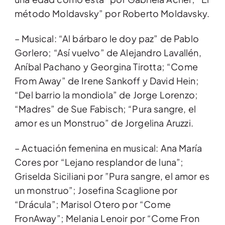
método Moldavsky” por Roberto Moldavsky.
– Musical: “Al bárbaro le doy paz” de Pablo
Gorlero; “Así vuelvo” de Alejandro Lavallén,
Aníbal Pachano y Georgina Tirotta; “Come
From Away” de Irene Sankoff y David Hein;
“Del barrio la mondiola” de Jorge Lorenzo;
“Madres” de Sue Fabisch; “Pura sangre, el
amor es un Monstruo” de Jorgelina Aruzzi.
– Actuación femenina en musical: Ana María
Cores por “Lejano resplandor de luna”;
Griselda Siciliani por ”Pura sangre, el amor es
un monstruo”; Josefina Scaglione por
“Drácula”; Marisol Otero por “Come
FronAway”; Melania Lenoir por “Come Fron