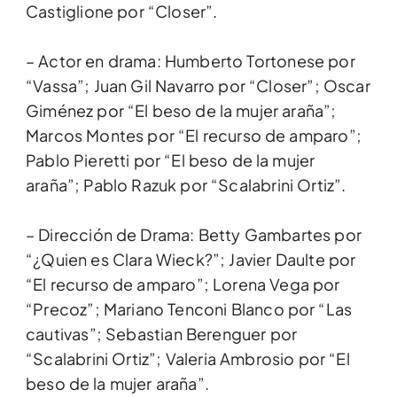
Castiglione por “Closer”.
– Actor en drama: Humberto Tortonese por
“Vassa”; Juan Gil Navarro por “Closer”; Oscar
Giménez por “El beso de la mujer araña”;
Marcos Montes por “El recurso de amparo”;
Pablo Pieretti por “El beso de la mujer
araña”; Pablo Razuk por “Scalabrini Ortiz”.
– Dirección de Drama: Betty Gambartes por
“¿Quien es Clara Wieck?”; Javier Daulte por
“El recurso de amparo”; Lorena Vega por
“Precoz”; Mariano Tenconi Blanco por “Las
cautivas”; Sebastian Berenguer por
“Scalabrini Ortiz”; Valeria Ambrosio por “El
beso de la mujer araña”.