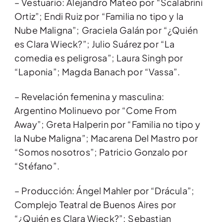
– Vestuario: Alejandro Mateo por “Scalabrini
Ortiz”; Endi Ruiz por “Familia no tipo y la
Nube Maligna”; Graciela Galán por “¿Quién
es Clara Wieck?”; Julio Suárez por “La
comedia es peligrosa”; Laura Singh por
“Laponia”; Magda Banach por “Vassa”.
– Revelación femenina y masculina:
Argentino Molinuevo por “Come From
Away”; Greta Halperin por “Familia no tipo y
la Nube Maligna”; Macarena Del Mastro por
“Somos nosotros”; Patricio Gonzalo por
“Stéfano”.
– Producción: Ángel Mahler por “Drácula”;
Complejo Teatral de Buenos Aires por
“¿Quién es Clara Wieck?”; Sebastian