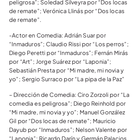
peligrosa”; Soledad Silveyra por “Dos locas
de remate”; Verónica Llinás por “Dos locas
de remate”.
-Actor en Comedia: Adrián Suar por
“Inmaduros”; Claudio Rissi por “Los perros”;
Diego Peretti por “Inmaduros”; Fernán Mirás
por “Art”; Jorge Suárez por “Laponia”;
Sebastián Presta por “Mi madre, mi novia y
yo”; Sergio Surraco por “La pipa de la Paz”
– Dirección de Comedia: Ciro Zorzoli por “La
comedia es peligrosa”; Diego Reinhold por
“Mi madre, mi novia y yo”; Manuel González
Gil por “Dos locas de remate”; Mauricio
Dayub por “Inmaduros”; Nelson Valente por
“Laponia”; Ricardo Darín y Germán Palacios