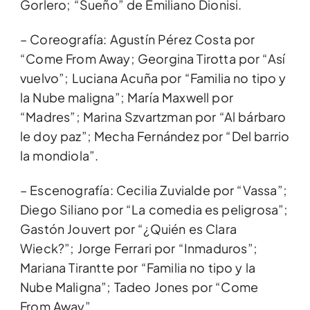
Gorlero; “Sueño” de Emiliano Dionisi.
– Coreografía: Agustín Pérez Costa por
“Come From Away; Georgina Tirotta por “Así
vuelvo”; Luciana Acuña por “Familia no tipo y
la Nube maligna”; María Maxwell por
“Madres”; Marina Szvartzman por “Al bárbaro
le doy paz”; Mecha Fernández por “Del barrio
la mondiola”.
– Escenografía: Cecilia Zuvialde por “Vassa”;
Diego Siliano por “La comedia es peligrosa”;
Gastón Jouvert por “¿Quién es Clara
Wieck?”; Jorge Ferrari por “Inmaduros”;
Mariana Tirantte por “Familia no tipo y la
Nube Maligna”; Tadeo Jones por “Come
From Away”.