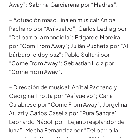
Away”; Sabrina Garciarena por “Madres”.
– Actuación masculina en musical: Aníbal
Pachano por “Así vuelvo”; Carlos Ledrag por
“Del barrio la mondiola”; Edgardo Moreira
por “Com From Away”; Julián Pucheta por “Al
bárbaro le doy paz”; Pablo Sultani por
“Come From Away”; Sebastian Holz por
“Come From Away”.
– Dirección de musical: Aníbal Pachano y
Georgina Tirotta por “Así vuelvo”; Carla
Calabrese por “Come From Away”; Jorgelina
Aruzzi y Carlos Casella por “Pura Sangre”;
Leonardo Nápoli por “Lejano resplandor de
luna”; Mecha Fernández por “Del barrio la