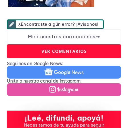
¿Encontraste algún error? ¡Avisanos!
Mirá nuestras correcciones
VER COMENTARIOS
Seguinos en Google News:
Unite a nuestro canal de Instagram:
¡Leé, difundí, apoyá!
Necesitamos de tu ayuda para seguir