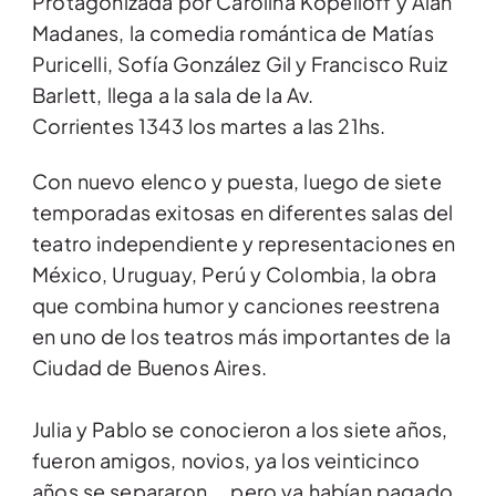
Protagonizada por Carolina Kopelioff y Alan
Madanes, la comedia romántica de Matías
Puricelli, Sofía González Gil y Francisco Ruiz
Barlett, llega a la sala de la Av.
Corrientes 1343 los martes a las 21hs.
Con nuevo elenco y puesta, luego de siete
temporadas exitosas en diferentes salas del
teatro independiente y representaciones en
México, Uruguay, Perú y Colombia, la obra
que combina humor y canciones reestrena
en uno de los teatros más importantes de la
Ciudad de Buenos Aires.
Julia y Pablo se conocieron a los siete años,
fueron amigos, novios, ya los veinticinco
años se separaron…, pero ya habían pagado