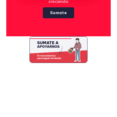
creciendo
Sumate