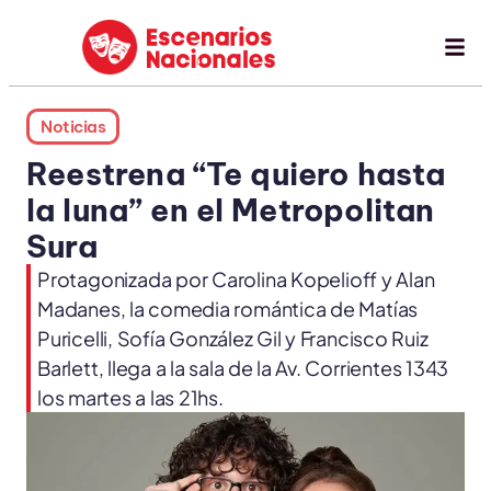
Noticias
Reestrena “Te quiero hasta
la luna” en el Metropolitan
Sura
Protagonizada por Carolina Kopelioff y Alan
Madanes, la comedia romántica de Matías
Puricelli, Sofía González Gil y Francisco Ruiz
Barlett, llega a la sala de la Av. Corrientes 1343
los martes a las 21hs.