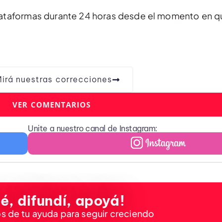
plataformas durante 24 horas desde el momento en q
irá nuestras correcciones
VER COMENTARIOS
Unite a nuestro canal de Instagram:
é, difundí, apoyá!
 de tu ayuda para seguir creciendo