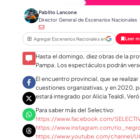
Pablito Lancone
Director General de Escenarios Nacionales
Agregar Escenarios Nacionales en
Leer m
Hasta el domingo, diez obras de la prov
Pampa. Los espectáculos podrán verse 
El encuentro provincial, que se realiz
cuestiones organizativas, y en 2020, po
estará integrado por Alicia Tealdi, Veró
Para saber más del Selectivo:
https://www.facebook.com/SELEC
https://www.instagram.com/rio_negro
https://www.youtube.com/channel/