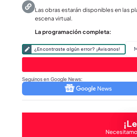
Las obras estarán disponibles en las 
escena virtual.
La programación completa:
M
¿Encontraste algún error? ¡Avisanos!
Seguinos en Google News:
¡Le
Necesitamos