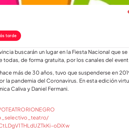
ás tarde
incia buscarán un lugar en la Fiesta Nacional que se 
todas, de forma gratuita, por los canales del event
ar hace más de 30 años, tuvo que suspenderse en 201
r la pandemia del Coronavirus. En esta edición virtua
nica Caliva y Daniel Fermani.
TIVOTEATRORIONEGRO
_selectivo_teatro/
UCtLDgV1THLdUZTkKi-oDiXw