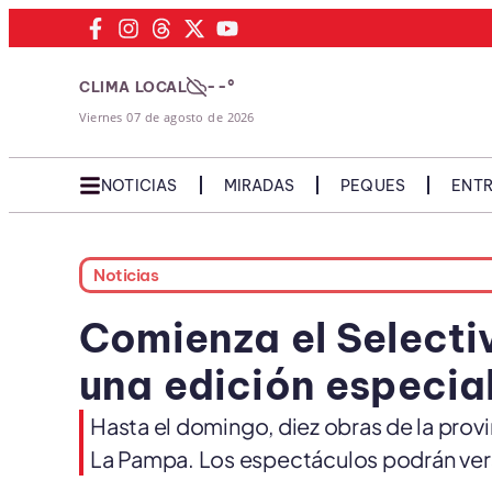
--°
CLIMA LOCAL
Viernes 07 de agosto de 2026
NOTICIAS
MIRADAS
PEQUES
ENTR
Noticias
Comienza el Selecti
una edición especia
Hasta el domingo, diez obras de la provin
La Pampa. Los espectáculos podrán verse