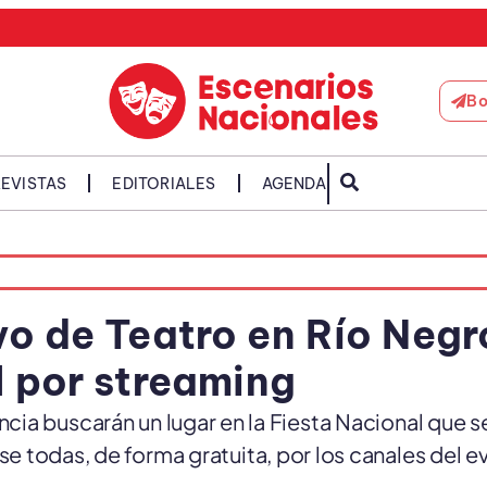
Bo
EVISTAS
EDITORIALES
AGENDA
vo de Teatro en Río Negr
l por streaming
cia buscarán un lugar en la Fiesta Nacional que se
 todas, de forma gratuita, por los canales del e