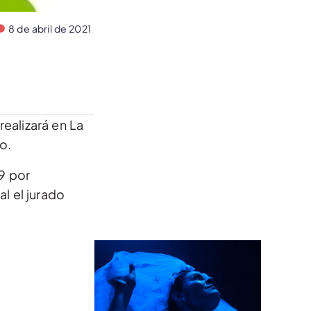
8 de abril de 2021
realizará en La
o.
9 por
l el jurado