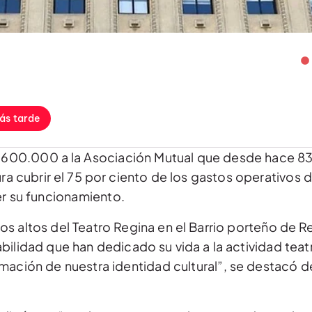
ás tarde
$1.600.000 a la Asociación Mutual que desde hace 83
ura cubrir el 75 por ciento de los gastos operativos d
er su funcionamiento.
los altos del Teatro Regina en el Barrio porteño de Re
bilidad que han dedicado su vida a la actividad teat
mación de nuestra identidad cultural”, se destacó d