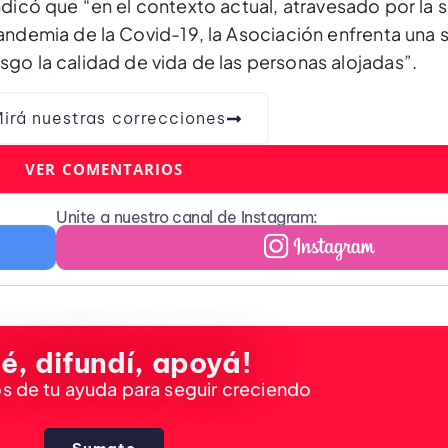
ndicó que “en el contexto actual, atravesado por la 
ndemia de la Covid-19, la Asociación enfrenta una 
sgo la calidad de vida de las personas alojadas”.
irá nuestras correcciones
VER COMENTARIOS
Unite a nuestro canal de Instagram:
é, difundí, apoyá!
 de tu ayuda para seguir creciendo