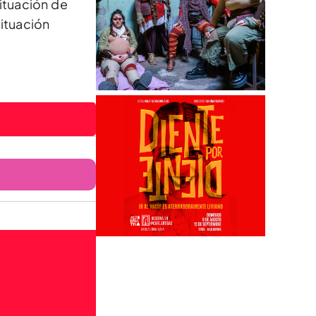
situación de
situación