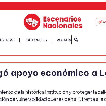
Bo
EVISTAS
EDITORIALES
AGENDA
rgó apoyo económico a 
ento de la histórica institución y proteger la cal
ión de vulnerabilidad que residen allí, frente a la c