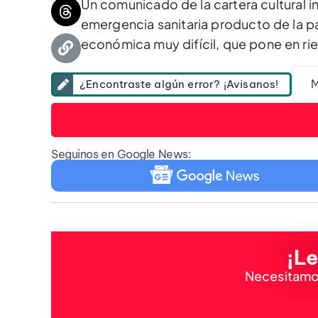
Un comunicado de la cartera cultural i
emergencia sanitaria producto de la pa
económica muy difícil, que pone en rie
M
¿Encontraste algún error? ¡Avisanos!
Seguinos en Google News:
¡Le
Necesitamos