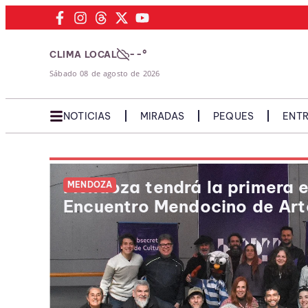
--°
CLIMA LOCAL
Sábado 08 de agosto de 2026
NOTICIAS
MIRADAS
PEQUES
ENTR
Mendoza tendrá la primera e
MENDOZA
Encuentro Mendocino de Art