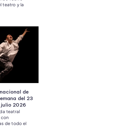
 teatro y la
nacional de
semana del 23
 julio 2026
a teatral
 con
s de todo el