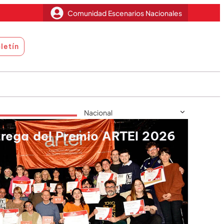
Comunidad Escenarios Nacionales
letín
ntrega del Premio ARTEI 2026