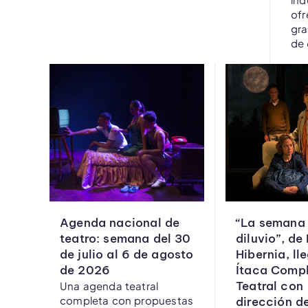
ofr
gra
de 
Agenda nacional de
“La semana 
teatro: semana del 30
diluvio”, de
de julio al 6 de agosto
Hibernia, ll
de 2026
Ítaca Compl
Teatral con
Una agenda teatral
completa con propuestas
dirección d