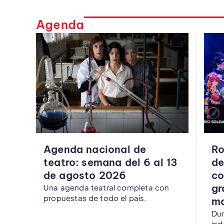
Agenda
Agenda nacional de
Ro
teatro: semana del 6 al 13
de
de agosto 2026
co
gr
Una agenda teatral completa con
propuestas de todo el país.
ma
Dur
ind