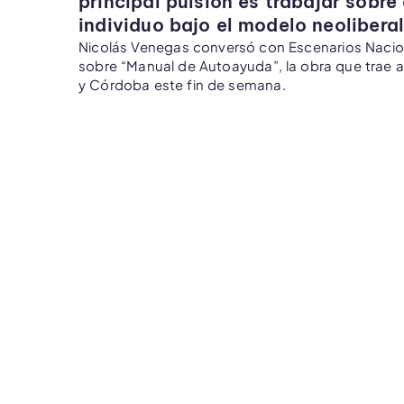
principal pulsión es trabajar sobre 
individuo bajo el modelo neoliberal
Nicolás Venegas conversó con Escenarios Nacio
sobre “Manual de Autoayuda”, la obra que trae a
y Córdoba este fin de semana.