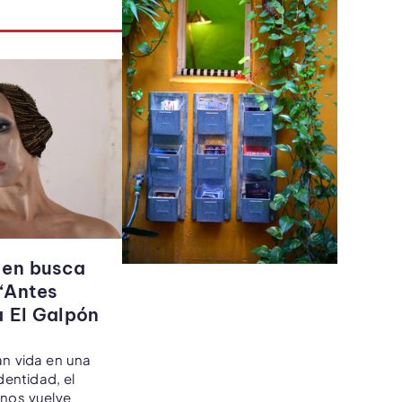
 en busca
“Antes
a El Galpón
n vida en una
dentidad, el
 nos vuelve