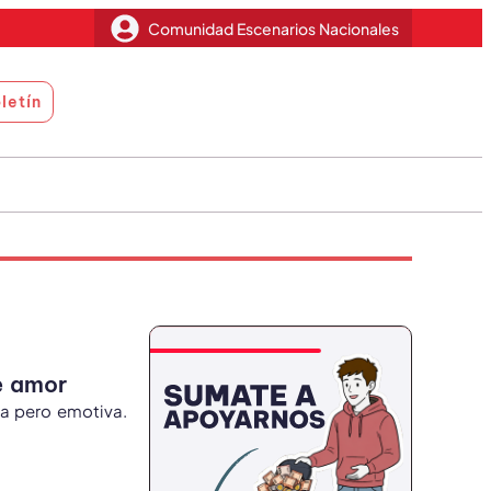
Comunidad Escenarios Nacionales
letín
e amor
la pero emotiva.