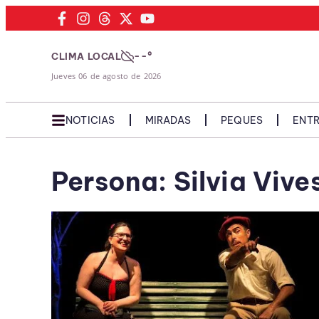
--°
CLIMA LOCAL
Jueves 06 de agosto de 2026
NOTICIAS
MIRADAS
PEQUES
ENTR
Persona: Silvia Vive