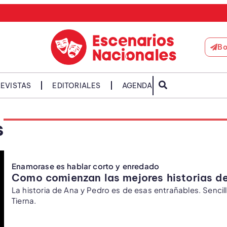
Bo
EVISTAS
EDITORIALES
AGENDA
s
Enamorase es hablar corto y enredado
Como comienzan las mejores historias d
La historia de Ana y Pedro es de esas entrañables. Sencil
Tierna.