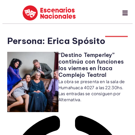
Persona: Erica Spósito
“Destino Temperley”
continúa con funciones
los viernes en Ítaca
Complejo Teatral
La obra se presenta en la sala de
Humahuaca 4027 a las 22:30hs.
Las entradas se consiguen por
Alternativa.