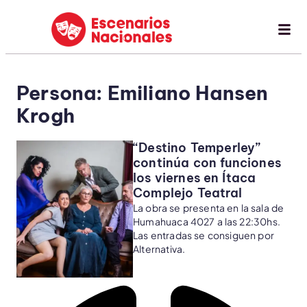
Persona: Emiliano Hansen
Krogh
“Destino Temperley”
continúa con funciones
los viernes en Ítaca
Complejo Teatral
La obra se presenta en la sala de
Humahuaca 4027 a las 22:30hs.
Las entradas se consiguen por
Alternativa.