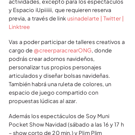
actividades, excepto para los espectáculos
y Espacio iUpiiiiii, que requieren reserva
previa, a través de link
usinadelarte | Twitter |
Linktree
Vas a poder participar de talleres creativos a
cargo de
@creerparacrearONG
, donde
podrás crear adornos navideños,
personalizar tus propios personajes
articulados y diseñar bolsas navideñas.
También habrá una ruleta de colores, un
espacio de juego compartido con
propuestas lúdicas al azar.
Además los espectáculos de Soy Muni
Pocket Show Navidad (sábado a las 16 y 17 h
– show corto de 20 min.) y Plim Plim