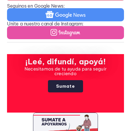
Seguinos en Google News:
Unite a nuestro canal de Instagram:
¡Leé, difundí, apoyá!
Necesitamos de tu ayuda para seguir
creciendo
Sumate