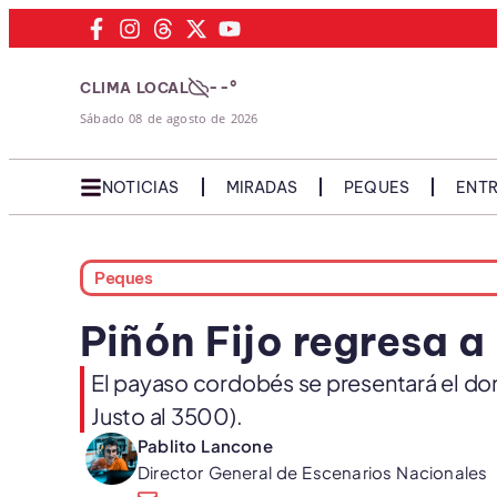
--°
CLIMA LOCAL
Sábado 08 de agosto de 2026
NOTICIAS
MIRADAS
PEQUES
ENTR
Peques
Piñón Fijo regresa a
El payaso cordobés se presentará el domi
Justo al 3500).
Pablito Lancone
Director General de Escenarios Nacionales