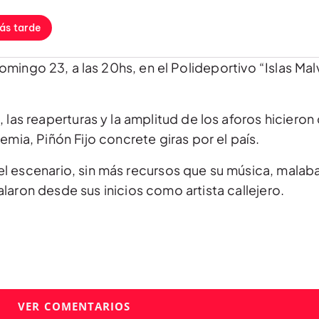
ás tarde
ingo 23, a las 20hs, en el Polideportivo “Islas Malv
, las reaperturas y la amplitud de los aforos hicieron
emia, Piñón Fijo concrete giras por el país.
 el escenario, sin más recursos que su música, malab
laron desde sus inicios como artista callejero.
VER COMENTARIOS