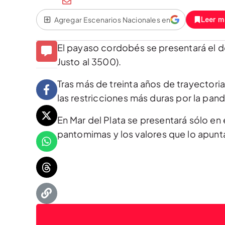
Agregar Escenarios Nacionales en
Leer m
El payaso cordobés se presentará el dom
Justo al 3500).
Tras más de treinta años de trayectoria
las restricciones más duras por la pand
En Mar del Plata se presentará sólo en
pantomimas y los valores que lo apunta