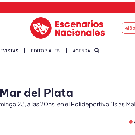
Bo
EVISTAS
EDITORIALES
AGENDA
 Mar del Plata
ngo 23, a las 20hs, en el Polideportivo “Islas Mal