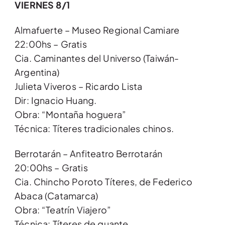
VIERNES 8/1
Almafuerte – Museo Regional Camiare
22:00hs – Gratis
Cia. Caminantes del Universo (Taiwán-
Argentina)
Julieta Viveros – Ricardo Lista
Dir: Ignacio Huang.
Obra: “Montaña hoguera”
Técnica: Títeres tradicionales chinos.
Berrotarán – Anfiteatro Berrotarán
20:00hs – Gratis
Cia. Chincho Poroto Títeres, de Federico
Abaca (Catamarca)
Obra: “Teatrín Viajero”
Técnica: Títeres de guante