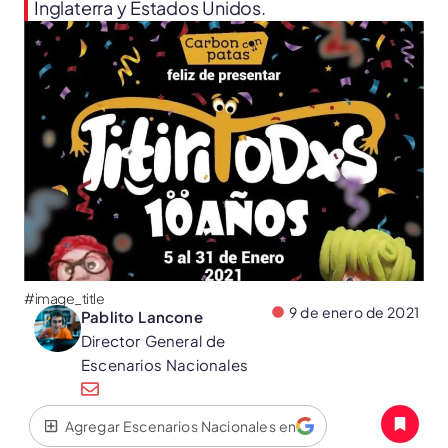
Inglaterra y Estados Unidos.
#image_title
9 de enero de 2021
Pablito Lancone
Director General de
Escenarios Nacionales
Agregar Escenarios Nacionales en