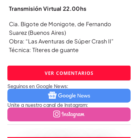
Transmisión Virtual 22.00hs
Cia. Bigote de Monigote, de Fernando
Suarez (Buenos Aires)
Obra: “Las Aventuras de Súper Crash II”
Técnica: Títeres de guante
VER COMENTARIOS
Seguinos en Google News:
Unite a nuestro canal de Instagram: