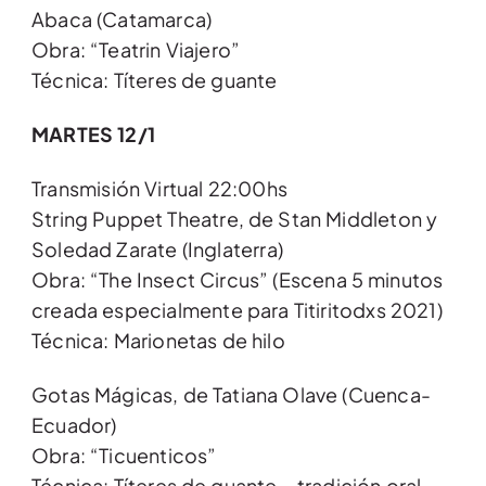
Abaca (Catamarca)
Obra: “Teatrin Viajero”
Técnica: Títeres de guante
MARTES 12/1
Transmisión Virtual 22:00hs
String Puppet Theatre, de Stan Middleton y
Soledad Zarate (Inglaterra)
Obra: “The Insect Circus” (Escena 5 minutos
creada especialmente para Titiritodxs 2021)
Técnica: Marionetas de hilo
Gotas Mágicas, de Tatiana Olave (Cuenca-
Ecuador)
Obra: “Ticuenticos”
Técnica: Títeres de guante – tradición oral