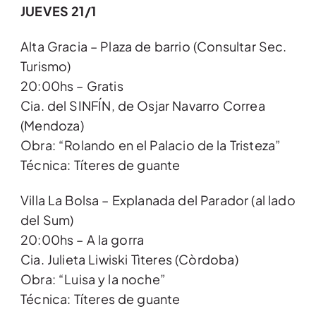
JUEVES 21/1
Alta Gracia – Plaza de barrio (Consultar Sec.
Turismo)
20:00hs – Gratis
Cia. del SINFÍN, de Osjar Navarro Correa
(Mendoza)
Obra: “Rolando en el Palacio de la Tristeza”
Técnica: Títeres de guante
Villa La Bolsa – Explanada del Parador (al lado
del Sum)
20:00hs – A la gorra
Cia. Julieta Liwiski Tìteres (Còrdoba)
Obra: “Luisa y la noche”
Técnica: Títeres de guante