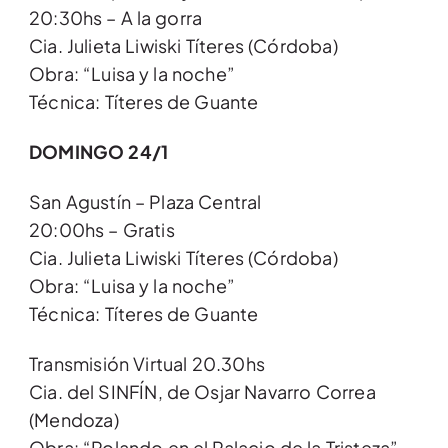
20:30hs – A la gorra
Cia. Julieta Liwiski Títeres (Córdoba)
Obra: “Luisa y la noche”
Técnica: Títeres de Guante
DOMINGO 24/1
San Agustín – Plaza Central
20:00hs – Gratis
Cia. Julieta Liwiski Títeres (Córdoba)
Obra: “Luisa y la noche”
Técnica: Títeres de Guante
Transmisión Virtual 20.30hs
Cia. del SINFÍN, de Osjar Navarro Correa
(Mendoza)
Obra: “Rolando en el Palacio de la Tristeza”