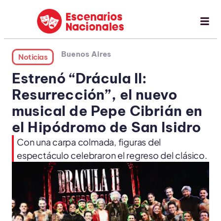
Buenos Aires
Noticias
Estrenó “Drácula II:
Resurrección”, el nuevo
musical de Pepe Cibrián en
el Hipódromo de San Isidro
Con una carpa colmada, figuras del
espectáculo celebraron el regreso del clásico.