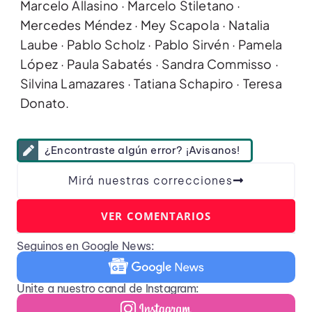
Marcelo Allasino · Marcelo Stiletano ·
Mercedes Méndez · Mey Scapola · Natalia
Laube · Pablo Scholz · Pablo Sirvén · Pamela
López · Paula Sabatés · Sandra Commisso ·
Silvina Lamazares · Tatiana Schapiro · Teresa
Donato.
¿Encontraste algún error? ¡Avisanos!
Mirá nuestras correcciones
VER COMENTARIOS
Seguinos en Google News:
Unite a nuestro canal de Instagram: