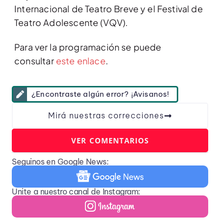
Internacional de Teatro Breve y el Festival de
Teatro Adolescente (VQV).
Para ver la programación se puede
consultar
este enlace
.
¿Encontraste algún error? ¡Avisanos!
Mirá nuestras correcciones
VER COMENTARIOS
Seguinos en Google News:
Unite a nuestro canal de Instagram: