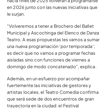
hacia fines de 2025 volverán a programarse
en 2026 junto con las nuevas iniciativas que
le surjan.
“Volveremos a tener a Brochero del Ballet
Municipal y Ascochinga del Elenco de Danza
Teatro. A esas propuestas les vamos a sumar
una nueva programación ‘por temporada’;
es decir que no vamos a programar fechas
aisladas sino con funciones de viernes a
domingo de modo concatenado”, explica.
Además, en un esfuerzo por acompañar
fuertemente las iniciativas de gestores y
artistas locales, el Teatro Comedia confirma
que será sede de dos encuentros de gran
trayectoria en la ciudad: el Festival