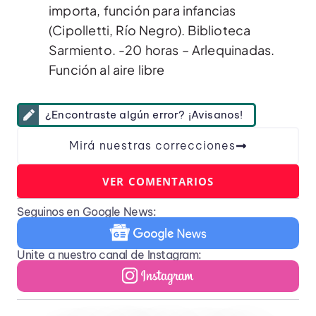
importa, función para infancias
(Cipolletti, Río Negro). Biblioteca
Sarmiento. -20 horas – Arlequinadas.
Función al aire libre
¿Encontraste algún error? ¡Avisanos!
Mirá nuestras correcciones
VER COMENTARIOS
Seguinos en Google News:
Unite a nuestro canal de Instagram: