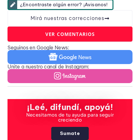
¿Encontraste algún error? ¡Avisanos!
Mirá nuestras correcciones
VER COMENTARIOS
Seguinos en Google News:
Unite a nuestro canal de Instagram:
¡Leé, difundí, apoyá!
Necesitamos de tu ayuda para seguir
creciendo
Sumate