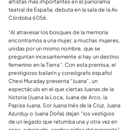
artistas más importantes en el panorama
teatral de España, debuta en la sala de la Av.
Córdoba 6056.
“Al atravesar los bosques de la memoria
encontramos a una mujer, a muchas mujeres,
unidas por un mismo nombre, que se
preguntan incesantemente si hay un destino
femenino en la Tierra”. Con esta premisa, el
prestigioso bailarín y coreógrafo español
Chevi Muraday presenta “Juana”, un
espectáculo en el que ciertas Juanas de la
historia (Juana la Loca, Juana de Arco, la
Papisa Juana, Sor Juana Inés de la Cruz, Juana
Azurduy o Juana Doña) dejan “los vestigios
de un legado que retumba una y otra vez en
esos, a menudo, sordos oídos del presente”.