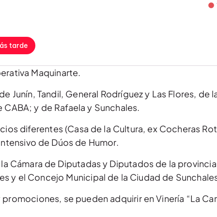
ás tarde
erativa Maquinarte.
de Junín, Tandil, General Rodríguez y Las Flores, de l
de CABA; y de Rafaela y Sunchales.
cios diferentes (Casa de la Cultura, ex Cocheras Rot
r Intensivo de Dúos de Humor.
r la Cámara de Diputadas y Diputados de la provincia
es y el Concejo Municipal de la Ciudad de Sunchales
 promociones, se pueden adquirir en Vinería “La Car