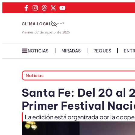
--°
CLIMA LOCAL
Viernes 07 de agosto de 2026
NOTICIAS
MIRADAS
PEQUES
ENTR
Noticias
Santa Fe: Del 20 al 
Primer Festival Naci
La edición está organizada por la coope