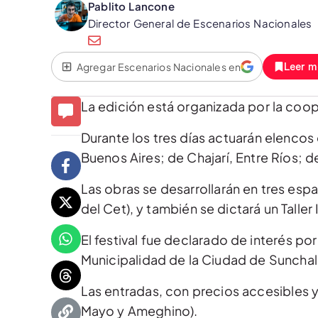
Pablito Lancone
Director General de Escenarios Nacionales
Agregar Escenarios Nacionales en
Leer m
La edición está organizada por la coop
Durante los tres días actuarán elencos 
Buenos Aires; de Chajarí, Entre Ríos; 
Las obras se desarrollarán en tres espa
del Cet), y también se dictará un Talle
El festival fue declarado de interés po
Municipalidad de la Ciudad de Sunchal
Las entradas, con precios accesibles y
Mayo y Ameghino).