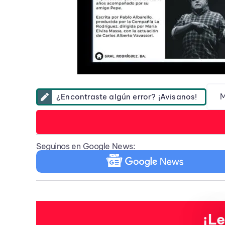
M
¿Encontraste algún error? ¡Avisanos!
Seguinos en Google News:
¡Le