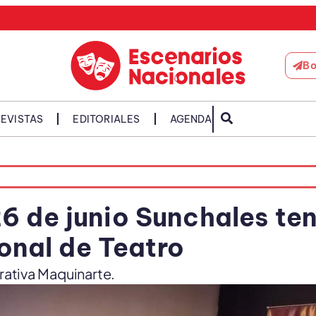
Bo
EVISTAS
EDITORIALES
AGENDA
26 de junio Sunchales te
onal de Teatro
rativa Maquinarte.