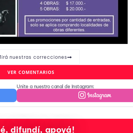
irá nuestras correcciones
VER COMENTARIOS
Unite a nuestro canal de Instagram:
é, difundí, apoyá!