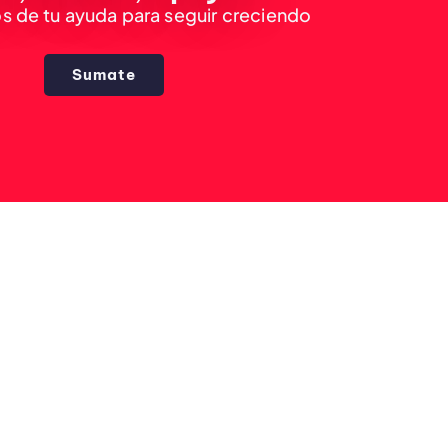
 de tu ayuda para seguir creciendo
Sumate