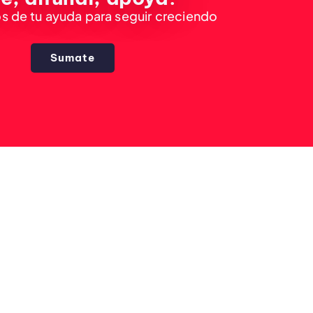
 de tu ayuda para seguir creciendo
Sumate