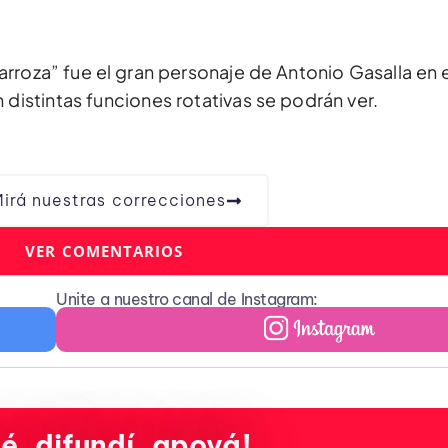
arroza” fue el gran personaje de Antonio Gasalla en 
 distintas funciones rotativas se podrán ver.
irá nuestras correcciones
VER COMENTARIOS
Unite a nuestro canal de Instagram:
é, difundí, apoyá!