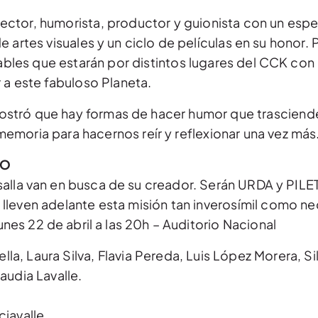
director, humorista, productor y guionista con un esp
e artes visuales y un ciclo de películas en su honor.
dables que estarán por distintos lugares del CCK con 
r a este fabuloso Planeta.
ostró que hay formas de hacer humor que trascienden
emoria para hacernos reír y reflexionar una vez más
LO
alla van en busca de su creador. Serán URDA y PILE
 lleven adelante esta misión tan inverosímil como ne
es 22 de abril a las 20h – Auditorio Nacional
lla, Laura Silva, Flavia Pereda, Luis López Morera, Si
audia Lavalle.
iavalle