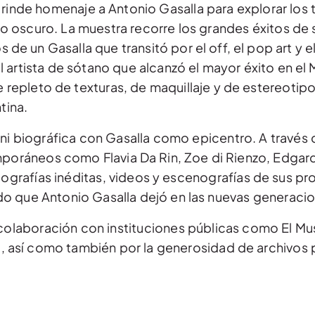
 rinde homenaje a Antonio Gasalla para explorar los 
o oscuro. La muestra recorre los grandes éxitos de 
un Gasalla que transitó por el off, el pop art y el D
l artista de sótano que alcanzó el mayor éxito en el
e repleto de texturas, de maquillaje y de estereotip
tina.
l ni biográfica con Gasalla como epicentro. A través 
mporáneos como Flavia Da Rin, Zoe di Rienzo, Edga
otografías inéditas, videos y escenografías de sus 
 que Antonio Gasalla dejó en las nuevas generacion
a colaboración con instituciones públicas como El Mu
, así como también por la generosidad de archivos 