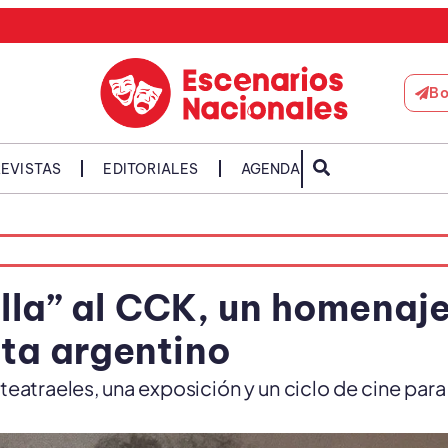
Bo
EVISTAS
EDITORIALES
AGENDA
lla” al CCK, un homenaj
sta argentino
 teatraeles, una exposición y un ciclo de cine para