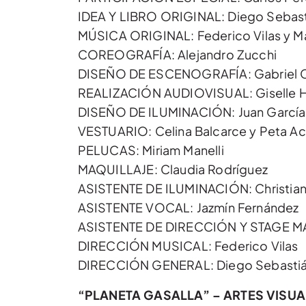
IDEA Y LIBRO ORIGINAL: Diego Sebast
MÚSICA ORIGINAL: Federico Vilas y M
COREOGRAFÍA: Alejandro Zucchi
DISEÑO DE ESCENOGRAFÍA: Gabriel 
REALIZACIÓN AUDIOVISUAL: Giselle H
DISEÑO DE ILUMINACIÓN: Juan García
VESTUARIO: Celina Balcarce y Peta A
PELUCAS: Miriam Manelli
MAQUILLAJE: Claudia Rodríguez
ASISTENTE DE ILUMINACIÓN: Christia
ASISTENTE VOCAL: Jazmín Fernández
ASISTENTE DE DIRECCIÓN Y STAGE MA
DIRECCIÓN MUSICAL: Federico Vilas
DIRECCIÓN GENERAL: Diego Sebastiá
“PLANETA GASALLA” – ARTES VISU