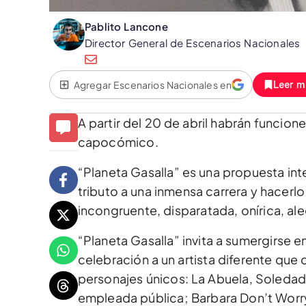
Pablito Lancone
Director General de Escenarios Nacionales
Agregar Escenarios Nacionales en
Leer m
A partir del 20 de abril habrán funcione
capocómico.
“Planeta Gasalla” es una propuesta int
tributo a una inmensa carrera y hacerl
incongruente, disparatada, onírica, ale
“Planeta Gasalla” invita a sumergirse e
celebración a un artista diferente que 
personajes únicos: La Abuela, Soledad So
empleada pública; Barbara Don’t Worry