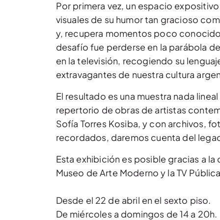
Por primera vez, un espacio expositivo
visuales de su humor tan gracioso com
y, recupera momentos poco conocidos de 
desafío fue perderse en la parábola de
en la televisión, recogiendo su lenguaj
extravagantes de nuestra cultura argen
El resultado es una muestra nada linea
repertorio de obras de artistas conte
Sofía Torres Kosiba, y con archivos, f
recordados, daremos cuenta del legado
Esta exhibición es posible gracias a l
Museo de Arte Moderno y la TV Pública
Desde el 22 de abril en el sexto piso.
De miércoles a domingos de 14 a 20h.