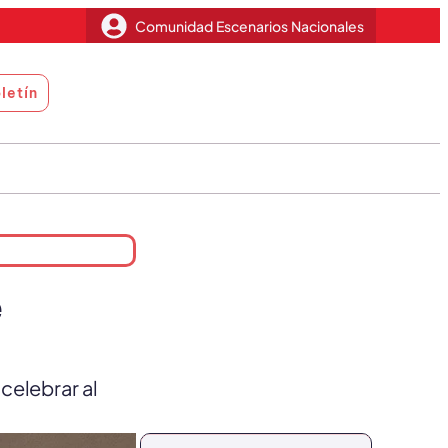
Comunidad Escenarios Nacionales
letín
e
 celebrar al