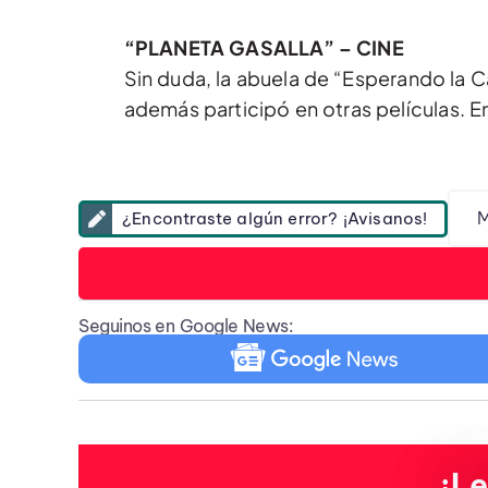
“PLANETA GASALLA” – CINE
Sin duda, la abuela de “Esperando la C
además participó en otras películas. En
M
¿Encontraste algún error? ¡Avisanos!
Seguinos en Google News:
¡Le