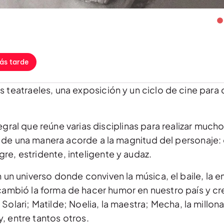
ás tarde
s teatraeles, una exposición y un ciclo de cine para 
egral que reúne varias disciplinas para realizar much
o de una manera acorde a la magnitud del personaje: o
gre, estridente, inteligente y audaz.
n un universo donde conviven la música, el baile, la e
cambió la forma de hacer humor en nuestro país y cre
lari; Matilde; Noelia, la maestra; Mecha, la millonari
, entre tantos otros.