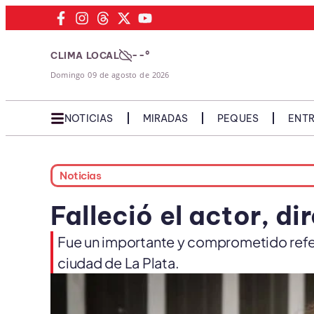
--°
CLIMA LOCAL
Domingo 09 de agosto de 2026
NOTICIAS
MIRADAS
PEQUES
ENTR
Noticias
Falleció el actor, 
Fue un importante y comprometido refere
ciudad de La Plata.