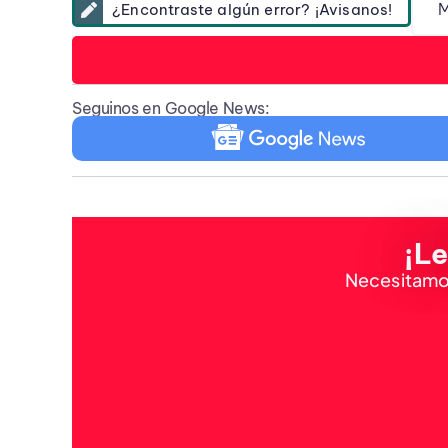
M
¿Encontraste algún error? ¡Avisanos!
Seguinos en Google News:
¡Le
Necesitamos