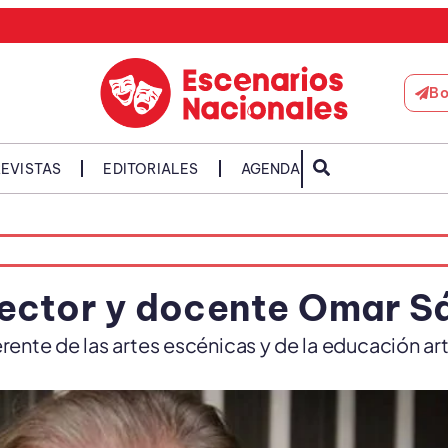
Bo
EVISTAS
EDITORIALES
AGENDA
director y docente Omar 
nte de las artes escénicas y de la educación artí