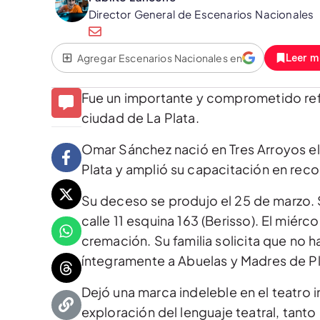
Director General de Escenarios Nacionales
Agregar Escenarios Nacionales en
Leer m
Fue un importante y comprometido refer
ciudad de La Plata.
Omar Sánchez nació en Tres Arroyos el
Plata y amplió su capacitación en rec
Su deceso se produjo el 25 de marzo. S
calle 11 esquina 163 (Berisso). El miérco
cremación. Su familia solicita que no 
íntegramente a Abuelas y Madres de P
Dejó una marca indeleble en el teatro
exploración del lenguaje teatral, tant