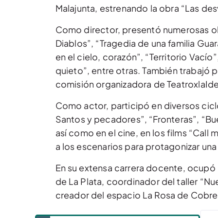
Malajunta, estrenando la obra “Las de
Como director, presentó numerosas obr
Diablos”, “Tragedia de una familia Gua
en el cielo, corazón”, “Territorio Vacío
quieto”, entre otras. También trabajó p
comisión organizadora de TeatroxlaIde
Como actor, participó en diversos ciclo
Santos y pecadores”, “Fronteras”, “Bueno
así como en el cine, en los films “Call
a los escenarios para protagonizar una
En su extensa carrera docente, ocupó r
de La Plata, coordinador del taller “N
creador del espacio La Rosa de Cobre. 