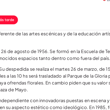
ás tarde
ente de las artes escénicas y de la educación artís
 26 de agosto de 1956. Se formó en la Escuela de Te
onocidos espacios tanto dentro como fuera del país
u despedida se realiza el martes 26 de marzo, de 15
les a las 10 hs será trasladado al Parque de la Gloria 
haya ofrendas florales. En cambio piden que su valo
laza de Mayo.
 independiente con innovadoras puestas en escena 
o en su aspecto estético como ideológico. En 1985, 