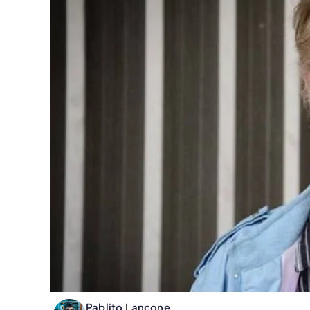
Pablito Lancone