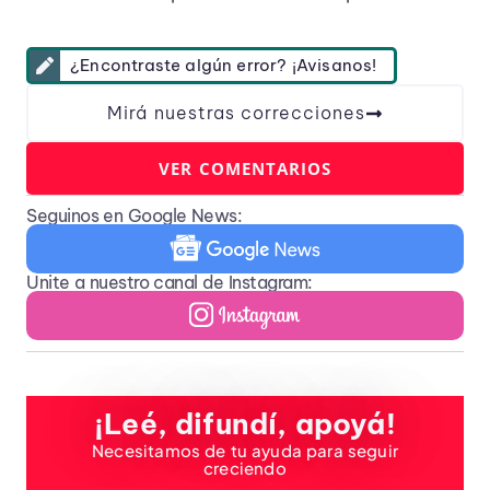
¿Encontraste algún error? ¡Avisanos!
Mirá nuestras correcciones
VER COMENTARIOS
Seguinos en Google News:
Unite a nuestro canal de Instagram:
¡Leé, difundí, apoyá!
Necesitamos de tu ayuda para seguir
creciendo