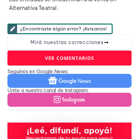
Alternativa Teatral.
¿Encontraste algún error? ¡Avisanos!
Mirá nuestras correcciones
VER COMENTARIOS
Seguinos en Google News:
Unite a nuestro canal de Instagram:
¡Leé, difundí, apoyá!
Necesitamos de tu ayuda para seguir