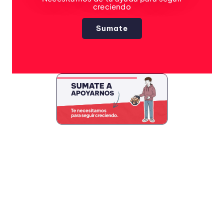
creciendo
Sumate