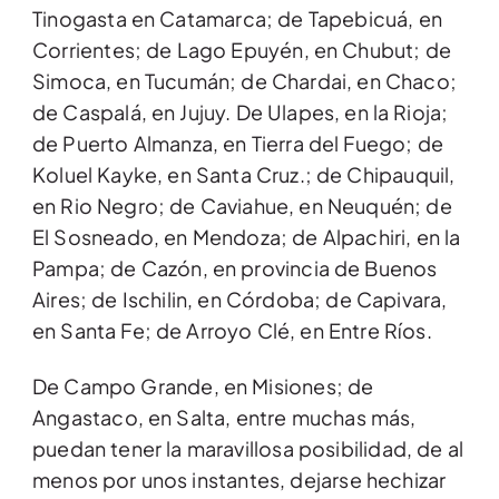
Tinogasta en Catamarca; de Tapebicuá, en
Corrientes; de Lago Epuyén, en Chubut; de
Simoca, en Tucumán; de Chardai, en Chaco;
de Caspalá, en Jujuy. De Ulapes, en la Rioja;
de Puerto Almanza, en Tierra del Fuego; de
Koluel Kayke, en Santa Cruz.; de Chipauquil,
en Rio Negro; de Caviahue, en Neuquén; de
El Sosneado, en Mendoza; de Alpachiri, en la
Pampa; de Cazón, en provincia de Buenos
Aires; de Ischilin, en Córdoba; de Capivara,
en Santa Fe; de Arroyo Clé, en Entre Ríos.
De Campo Grande, en Misiones; de
Angastaco, en Salta, entre muchas más,
puedan tener la maravillosa posibilidad, de al
menos por unos instantes, dejarse hechizar