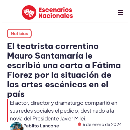
Noticias
El teatrista correntino
Mauro Santamaría le
escribió una carta a Fátima
Florez por la situación de
las artes escénicas en el
país
El actor, director y dramaturgo compartió en
sus redes sociales el pedido, destinado a la
novia del Presidente Javier Milei.
6 de enero de 2024
Pablito Lancone