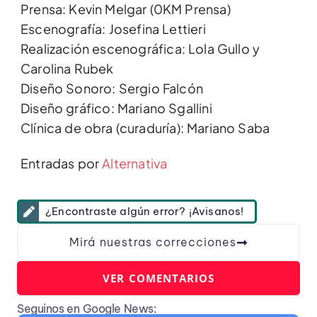
Prensa: Kevin Melgar (0KM Prensa)
Escenografía: Josefina Lettieri
Realización escenográfica: Lola Gullo y
Carolina Rubek
Diseño Sonoro: Sergio Falcón
Diseño gráfico: Mariano Sgallini
Clínica de obra (curaduría): Mariano Saba
Entradas por
Alternativa
¿Encontraste algún error? ¡Avisanos!
Mirá nuestras correcciones
VER COMENTARIOS
Seguinos en Google News: