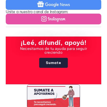
Unite a nuestro canal de Instagram:
¡Leé, difundí, apoyá!
Necesitamos de tu ayuda para seguir
creciendo
Sumate