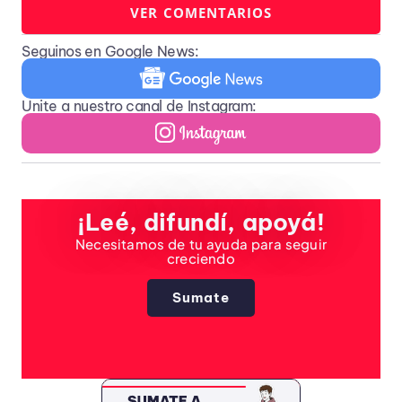
VER COMENTARIOS
Seguinos en Google News:
Unite a nuestro canal de Instagram:
¡Leé, difundí, apoyá!
Necesitamos de tu ayuda para seguir
creciendo
Sumate