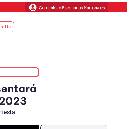
Comunidad Escenarios Nacionales
letín
sentará
 2023
Fiesta