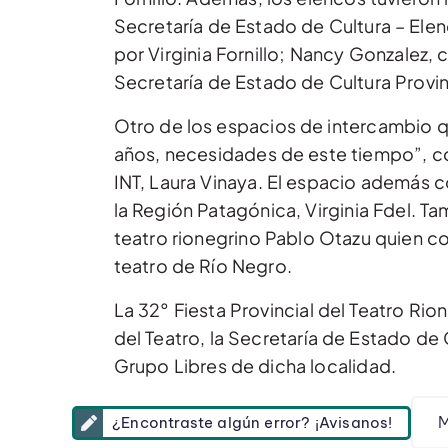
Secretaría de Estado de Cultura – Ele
por Virginia Fornillo; Nancy Gonzalez, 
Secretaría de Estado de Cultura Provi
Otro de los espacios de intercambio que
años, necesidades de este tiempo”, co
INT, Laura Vinaya. El espacio además c
la Región Patagónica, Virginia Fdel. Ta
teatro rionegrino Pablo Otazu quien con
teatro de Río Negro.
La 32° Fiesta Provincial del Teatro Ri
del Teatro, la Secretaría de Estado de C
Grupo Libres de dicha localidad.
M
¿Encontraste algún error? ¡Avisanos!