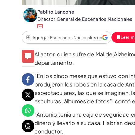
Pablito Lancone
Director General de Escenarios Nacionales
Agregar Escenarios Nacionales en
Leer m
Al actor, quien sufre de Mal de Alzhei
departamento.
“En los cinco meses que estuvo con in
produjeron los robos en la casa de Anton
espectaculares, las que se imaginen, l
esculturas, álbumes de fotos”, contó e
“Antonio tenía una caja de seguridad e
dinero y llevarlo a su casa. Habrían d
conductor.