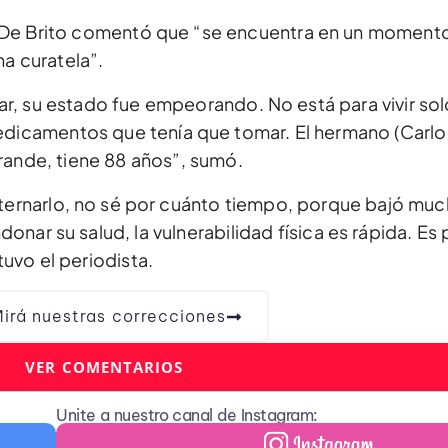
, De Brito comentó que “se encuentra en un momento
na curatela”.
ar, su estado fue empeorando. No está para vivir so
dicamentos que tenía que tomar. El hermano (Carlos
rande, tiene 88 años”, sumó.
internarlo, no sé por cuánto tiempo, porque bajó mu
ar su salud, la vulnerabilidad física es rápida. Es 
uvo el periodista.
irá nuestras correcciones
VER COMENTARIOS
Unite a nuestro canal de Instagram: