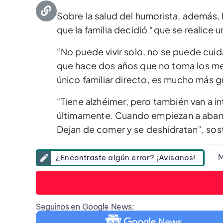
Sobre la salud del humorista, además
que la familia decidió “que se realice u
“No puede vivir solo, no se puede cuid
que hace dos años que no toma los me
único familiar directo, es mucho más g
“Tiene alzhéimer, pero también van a 
últimamente. Cuando empiezan a abandon
Dejan de comer y se deshidratan”, sost
M
¿Encontraste algún error? ¡Avisanos!
Seguinos en Google News: