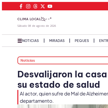
--°
CLIMA LOCAL
Sábado 08 de agosto de 2026
NOTICIAS
MIRADAS
PEQUES
ENTR
Noticias
Desvalijaron la cas
su estado de salud
Al actor, quien sufre de Mal de Alzheime
departamento.