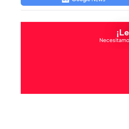
¡Le
Necesitamos