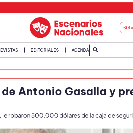
Bo
EVISTAS
EDITORIALES
AGENDA
a de Antonio Gasalla y p
r, le robaron 500.000 dólares de la caja de segur