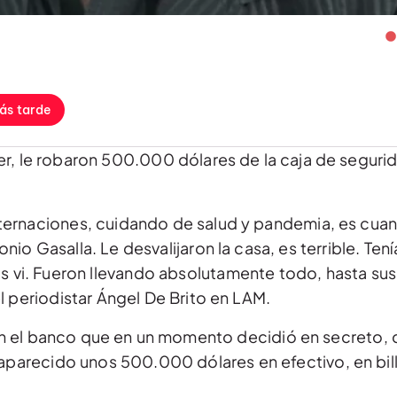
ás tarde
mer, le robaron 500.000 dólares de la caja de seguri
ternaciones, cuidando de salud y pandemia, es cua
io Gasalla. Le desvalijaron la casa, es terrible. Ten
as vi. Fueron llevando absolutamente todo, hasta su
l periodistar Ángel De Brito en LAM.
n el banco que en un momento decidió en secreto, ce
esaparecido unos 500.000 dólares en efectivo, en bil