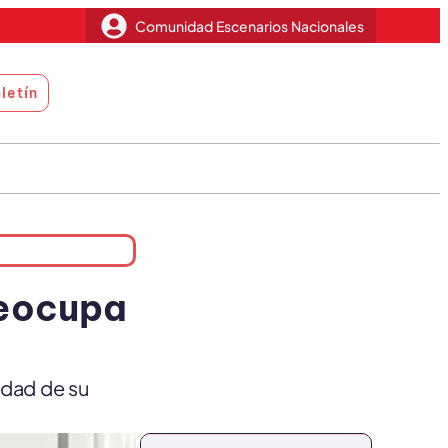
Comunidad Escenarios Nacionales
letín
reocupa
idad de su