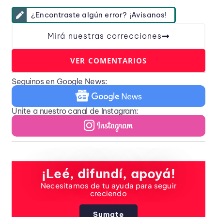
¿Encontraste algún error? ¡Avisanos!
Mirá nuestras correcciones
VER COMENTARIOS
Seguinos en Google News:
Unite a nuestro canal de Instagram:
¡Leé, difundí, apoyá!
Necesitamos de tu ayuda para seguir
creciendo
Sumate