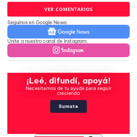
VER COMENTARIOS
Seguinos en Google News:
Unite a nuestro canal de Instagram:
¡Leé, difundí, apoyá!
Necesitamos de tu ayuda para seguir
creciendo
Sumate