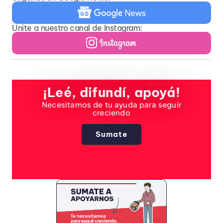
Unite a nuestro canal de Instagram:
¡Leé, difundí, apoyá!
Necesitamos de tu ayuda para seguir
creciendo
Sumate