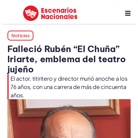
Noticias
Falleció Rubén “El Chuña”
Iriarte, emblema del teatro
jujeño
El actor, titiritero y director murió anoche a los
76 años, con una carrera de más de cincuenta
años.