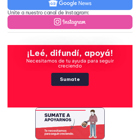
Unite a nuestro canal de Instagram:
¡Leé, difundí, apoyá!
Necesitamos de tu ayuda para seguir
creciendo
Sumate