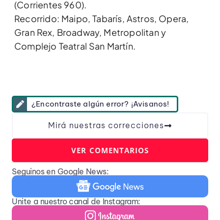
(Corrientes 960).
Recorrido: Maipo, Tabarís, Astros, Opera,
Gran Rex, Broadway, Metropolitan y
Complejo Teatral San Martín.
¿Encontraste algún error? ¡Avisanos!
Mirá nuestras correcciones
VER COMENTARIOS
Seguinos en Google News:
Unite a nuestro canal de Instagram: