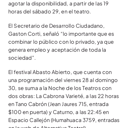
agotar la disponibilidad, a partir de las 19
horas del sábado 29, en el teatro.
El Secretario de Desarrollo Ciudadano,
Gaston Corti, señaló “lo importante que es
combinar lo público con lo privado, ya que
genera empleo y aceptación de toda la
sociedad”.
El festival Abasto Abierto, que cuenta con
una programación del viernes 28 al domingo
30, se suma a la Noche de los Teatros con
dos obras: La Cabrona Varieté, a las 22 horas
en Tano Cabrón (Jean Jaures 715, entrada
$100 en puerta) y Caturno, a las 22:45 en
Espacio Callejón (Humahuaca 3759, entradas
en la web de Alternativa Teatral).