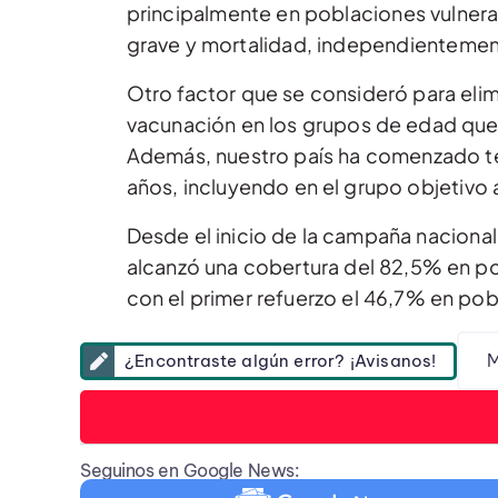
principalmente en poblaciones vulnera
grave y mortalidad, independientemente
Otro factor que se consideró para elimi
vacunación en los grupos de edad que
Además, nuestro país ha comenzado t
años, incluyendo en el grupo objetivo 
Desde el inicio de la campaña naciona
alcanzó una cobertura del 82,5% en p
con el primer refuerzo el 46,7% en po
M
¿Encontraste algún error? ¡Avisanos!
Seguinos en Google News: