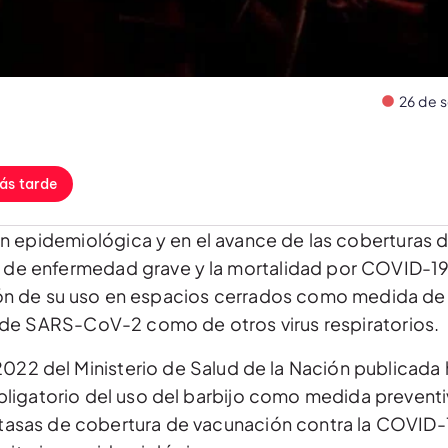
26 de 
ás tarde
ón epidemiológica y en el avance de las coberturas 
ia de enfermedad grave y la mortalidad por COVID-1
ón de su uso en espacios cerrados como medida de
 de SARS-CoV-2 como de otros virus respiratorios.
2022 del Ministerio de Salud de la Nación publicada 
 obligatorio del uso del barbijo como medida preventi
as tasas de cobertura de vacunación contra la COVID