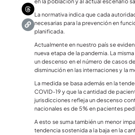
en la población y al actual escenario s
La normativa indica que cada autorida
necesarias para la prevención en funció
planificada.
Actualmente en nuestro país se evide
nueva etapa de la pandemia. La misma 
un descenso en el número de casos d
disminución en las internaciones y la m
La medida se basa además en la tende
COVID-19 y que la cantidad de paciente
jurisdicciones refleja un descenso cont
nacionales es de 5% en pacientes pedi
A esto se suma también un menor impac
tendencia sostenida a la baja en la can