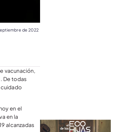
septiembre de 2022
de vacunación,
9. De todas
 cuidado
hoy en el
va en la
-19 alcanzadas