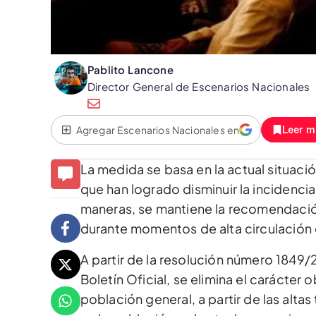
Pablito Lancone
Director General de Escenarios Nacionales
Agregar Escenarios Nacionales en
Leer m
La medida se basa en la actual situaci
que han logrado disminuir la incidenc
maneras, se mantiene la recomendaci
durante momentos de alta circulación
A partir de la resolución número 1849/
Boletín Oficial, se elimina el carácter
población general, a partir de las alt