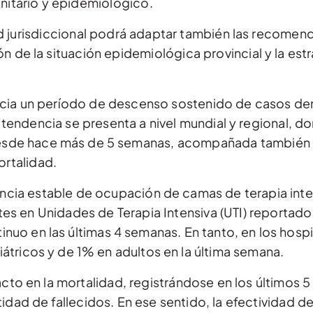
anitario y epidemiológico.
d jurisdiccional podrá adaptar también las recomen
n de la situación epidemiológica provincial y la estr
ncia un período de descenso sostenido de casos de
tendencia se presenta a nivel mundial y regional, d
esde hace más de 5 semanas, acompañada también 
ortalidad.
ncia estable de ocupación de camas de terapia inte
s en Unidades de Terapia Intensiva (UTI) reportados
inuo en las últimas 4 semanas. En tanto, en los hospi
átricos y de 1% en adultos en la última semana.
to en la mortalidad, registrándose en los últimos 
tidad de fallecidos. En ese sentido, la efectividad de