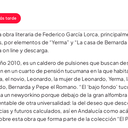
ás tarde
 obra literaria de Federico García Lorca, principal
 por elementos de “Yerma” y “La casa de Bernarda Al
a on line y descarga.
 año 2010, es un caldero de pulsiones que buscan de
n en un cuarto de pensión tucumana en la que habita
ia, el novio, Leonardo, la mujer de Leonardo, Yerma, 
ardo, Bernarda y Pepe el Romano. “El ‘bajo fondo’ tuc
o a un newyorkino porque debajo de la gran alfombra
ntable de otra universalidad: la del deseo que des
s y futuros calculados, así en Andalucía como acá
obre esta obra que forma parte de la colección “El Pa