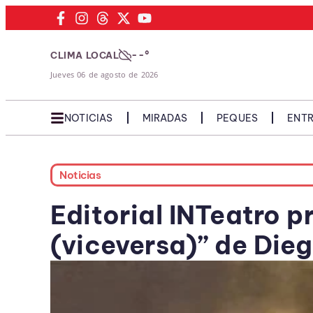
--°
CLIMA LOCAL
Jueves 06 de agosto de 2026
NOTICIAS
MIRADAS
PEQUES
ENTR
Noticias
Editorial INTeatro 
(viceversa)” de Die