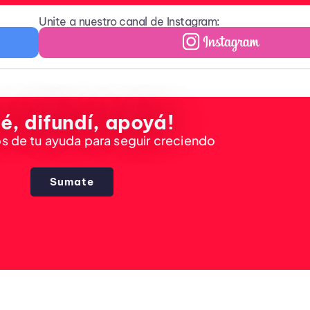
Unite a nuestro canal de Instagram:
é, difundí, apoyá!
 de tu ayuda para seguir creciendo
Sumate