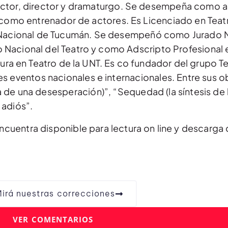
actor, director y dramaturgo. Se desempeña como as
 como entrenador de actores. Es Licenciado en Teat
ad Nacional de Tucumán. Se desempeñó como Jurado 
to Nacional del Teatro y como Adscripto Profesional 
atura en Teatro de la UNT. Es co fundador del grupo T
es eventos nacionales e internacionales. Entre sus 
 de una desesperación)”, “Sequedad (la síntesis de 
 adiós”.
encuentra disponible para lectura on line y descarga 
irá nuestras correcciones
VER COMENTARIOS