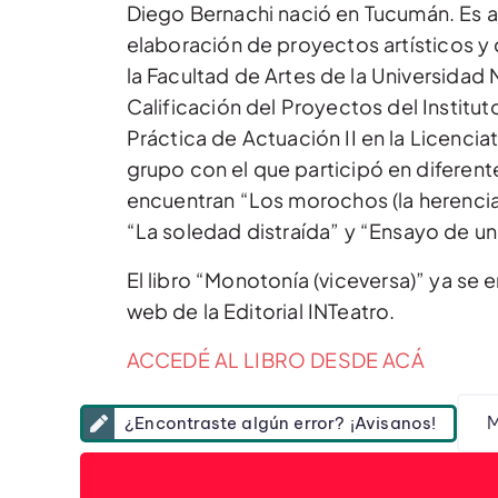
Diego Bernachi nació en Tucumán. Es 
elaboración de proyectos artísticos y
la Facultad de Artes de la Universid
Calificación del Proyectos del Institu
Práctica de Actuación II en la Licenci
grupo con el que participó en diferent
encuentran “Los morochos (la herencia
“La soledad distraída” y “Ensayo de un
El libro “Monotonía (viceversa)” ya se 
web de la Editorial INTeatro.
ACCEDÉ AL LIBRO DESDE ACÁ
M
¿Encontraste algún error? ¡Avisanos!