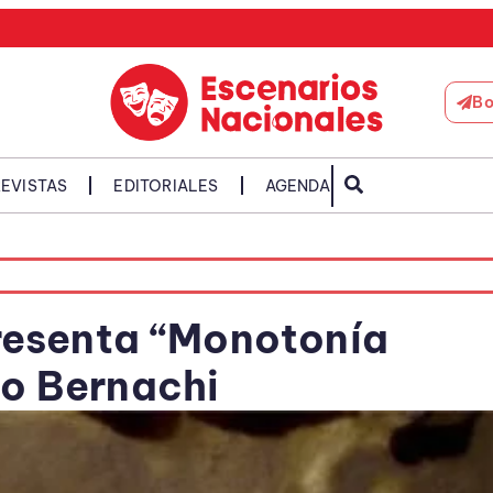
Bo
EVISTAS
EDITORIALES
AGENDA
presenta “Monotonía
go Bernachi