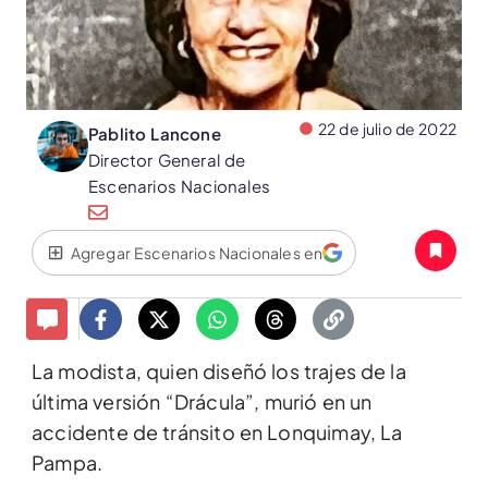
22 de julio de 2022
Pablito Lancone
Director General de
Escenarios Nacionales
Agregar Escenarios Nacionales en
La modista, quien diseñó los trajes de la
última versión “Drácula”, murió en un
accidente de tránsito en Lonquimay, La
Pampa.