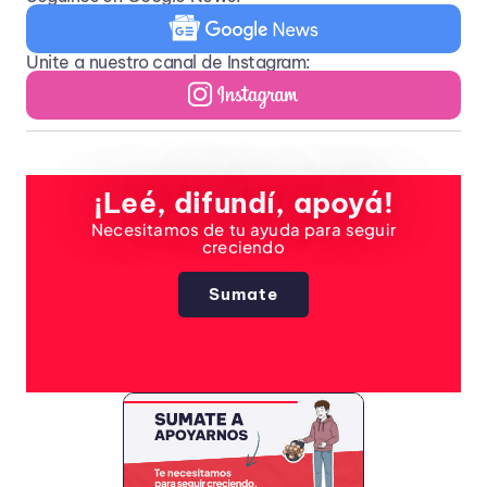
Unite a nuestro canal de Instagram:
¡Leé, difundí, apoyá!
Necesitamos de tu ayuda para seguir
creciendo
Sumate