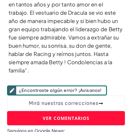
en tantos años y por tanto amor en el
trabajo. El vestuario de Dracula se vio este
año de manera impecable y si bien hubo un
gran equipo trabajando el liderazgo de Betty
fue siempre admirable. Vamos a extrañar su
buen humor, su sonrisa, su don de gente,
hablar de Racing y reírnos juntos. Hasta
siempre amada Betty ! Condolencias a la
familia”.
¿Encontraste algún error? ¡Avisanos!
Mirá nuestras correcciones
VER COMENTARIOS
Seguinos en Google News: